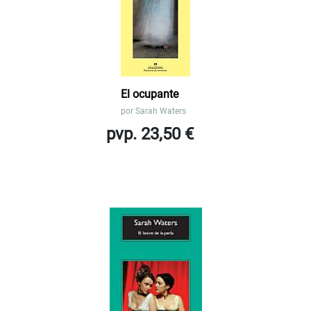
El ocupante
por
Sarah Waters
pvp. 23,50 €