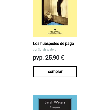
Los huéspedes de pago
por
Sarah Waters
pvp. 25,90 €
comprar