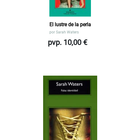
El lustre de la perla
por
Sarah Waters
pvp. 10,00 €