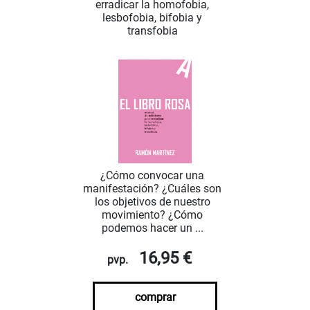
erradicar la homofobia,
lesbofobia, bifobia y
transfobia
¿Cómo convocar una
manifestación? ¿Cuáles son
los objetivos de nuestro
movimiento? ¿Cómo
podemos hacer un ...
16,95 €
pvp.
comprar