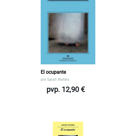
El ocupante
por
Sarah Waters
pvp. 12,90 €