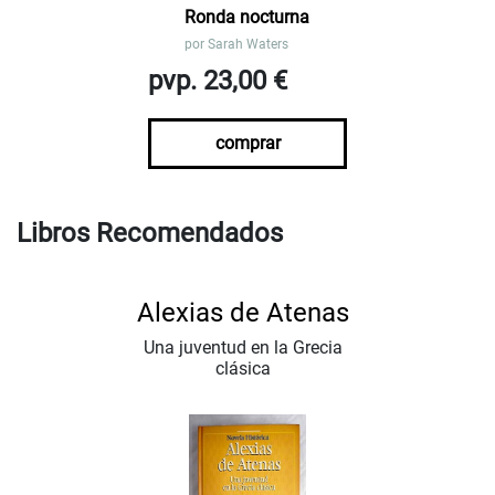
Ronda nocturna
por
Sarah Waters
pvp. 23,00 €
comprar
Libros Recomendados
Alexias de Atenas
Una juventud en la Grecia
clásica