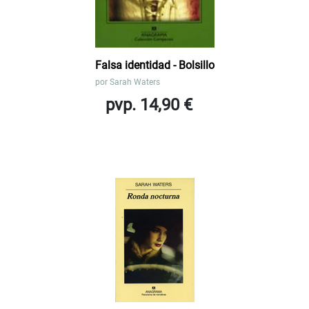
Falsa identidad - Bolsillo
por
Sarah Waters
pvp. 14,90 €