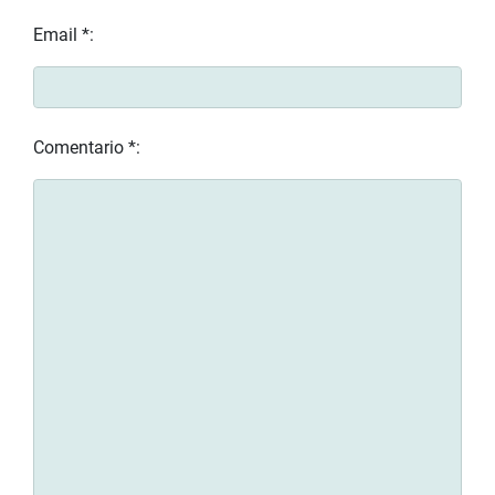
Email *:
Comentario *: