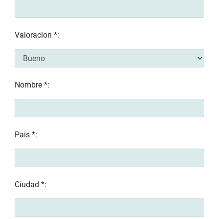
Valoracion *:
Nombre *:
Pais *:
Ciudad *: