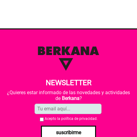
NEWSLETTER
¿Quieres estar informado de las novedades y actividades
de
Berkana
?
Acepto la
política de privacidad
.
suscribirme