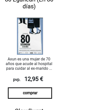
días)
Axun es una mujer de 70
años que acude al hospital
para cuidar al ex-marido ...
12,95 €
pvp.
comprar