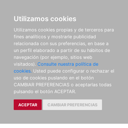
Utilizamos cookies
Utilizamos cookies propias y de terceros para
fines analíticos y mostrarle publicidad
relacionada con sus preferencias, en base a
un perfil elaborado a partir de su hábitos de
navegación (por ejemplo, sitios web
visitados).
Consulte nuestra política de
cookies.
Usted puede configurar o rechazar el
uso de cookies puslando en el botón
CAMBIAR PREFERENCIAS o aceptarlas todas
pulsando el botón ACEPTAR.
ACEPTAR
CAMBIAR PREFERENCIAS