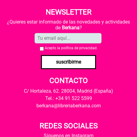
NEWSLETTER
¿Quieres estar informado de las novedades y actividades
de
Berkana
?
Acepto la
política de privacidad
.
suscribirme
CONTACTO
C/ Hortaleza, 62. 28004, Madrid (España)
Tel.: +34 91 522 5599
berkana@libreriaberkana.com
REDES SOCIALES
Síguenos en Instagram