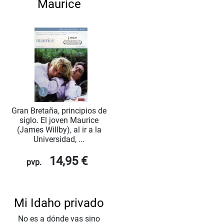
Maurice
Gran Bretaña, principios de
siglo. El joven Maurice
(James Willby), al ir a la
Universidad, ...
14,95 €
pvp.
Mi Idaho privado
No es a dónde vas sino