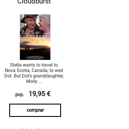
Cloudburst
Stella wants to travel to
Nova Scotia, Canada, to wed
Dot. But Dot’s granddaughter,
Molly ...
19,95 €
pvp.
comprar