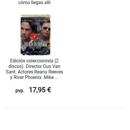
cómo llegas allí
Edición coleccionista (2
discos). Director Gus Van
Sant. Actores Reanu Reeves
y River Phoenix. Mike ...
17,95 €
pvp.