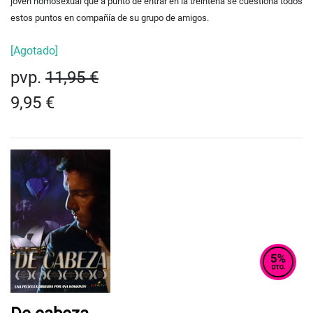
joven homosexual que a punto de entrar en la treintena se cuestiona todos
estos puntos en compañía de su grupo de amigos.
[Agotado]
pvp.
11,95 €
9,95 €