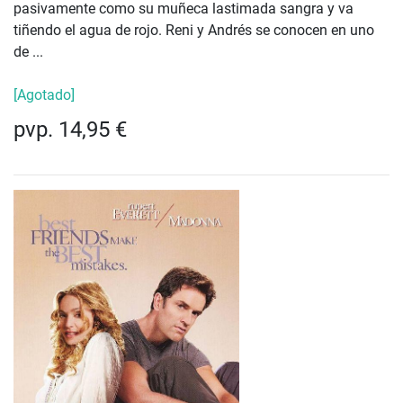
pasivamente como su muñeca lastimada sangra y va
tiñendo el agua de rojo. Reni y Andrés se conocen en uno
de ...
[Agotado]
pvp. 14,95 €