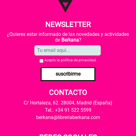
NEWSLETTER
¿Quieres estar informado de las novedades y actividades
de
Berkana
?
Acepto la
política de privacidad
.
suscribirme
CONTACTO
C/ Hortaleza, 62. 28004, Madrid (España)
Tel.: +34 91 522 5599
berkana@libreriaberkana.com