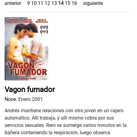
anterior
9
10
11
12
13
14
15
16
siguiente
Vagon fumador
None.
Enero 2001
Andrés mantiene relaciones con otro joven en un cajero
automático. Allí trabaja, y allí mismo cobra por sus
servicios sexuales. Reni se sumerge varios minutos en la
bañera conteniendo la respiración, luego observa