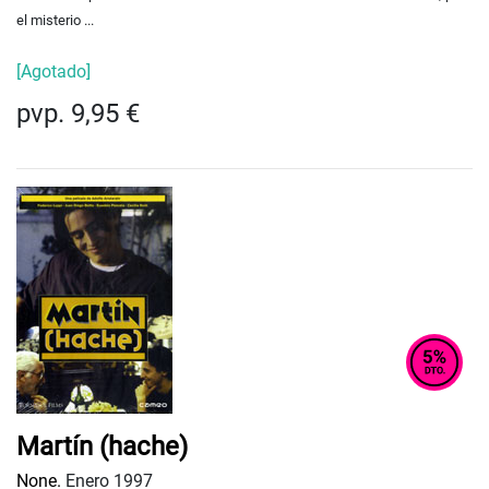
el misterio ...
[Agotado]
pvp. 9,95 €
Martín (hache)
None.
Enero 1997