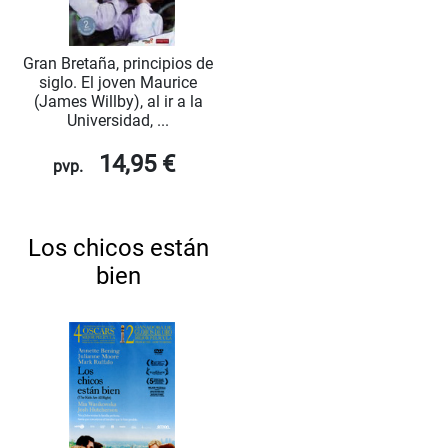
Gran Bretaña, principios de
siglo. El joven Maurice
(James Willby), al ir a la
Universidad, ...
14,95 €
pvp.
Los chicos están
bien