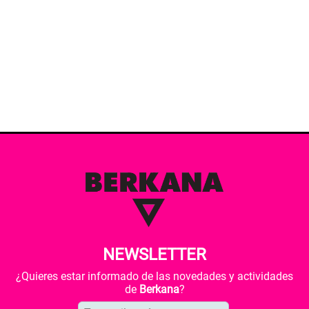
NEWSLETTER
¿Quieres estar informado de las novedades y actividades
de
Berkana
?