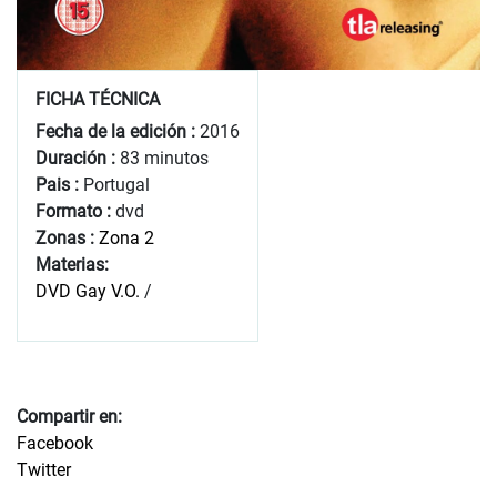
FICHA TÉCNICA
Fecha de la edición :
2016
Duración :
83 minutos
Pais :
Portugal
Formato :
dvd
Zonas :
Zona 2
Materias:
DVD Gay V.O.
/
Compartir en:
Facebook
Twitter