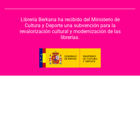
Librería Berkana ha recibido del Ministerio de
Cultura y Deporte una subvención para la
revalorización cultural y modernización de las
librerías.