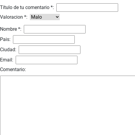
Título de tu comentario *:
Valoracion *:
Nombre *:
Pais:
Ciudad:
Email:
Comentario: