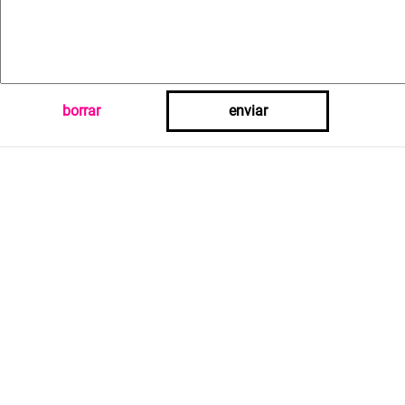
borrar
enviar