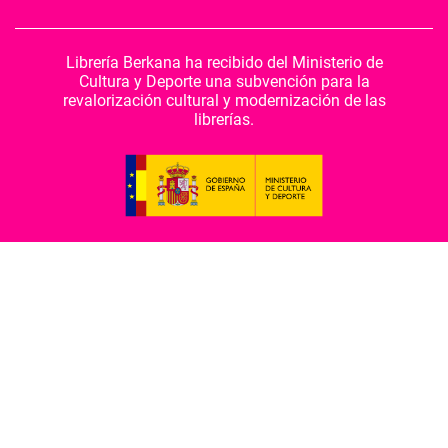
Librería Berkana ha recibido del Ministerio de
Cultura y Deporte una subvención para la
revalorización cultural y modernización de las
librerías.