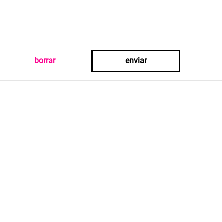
borrar
enviar