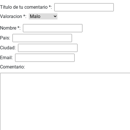
Título de tu comentario *:
Valoracion *:
Nombre *:
Pais:
Ciudad:
Email:
Comentario: