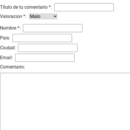
Título de tu comentario *:
Valoracion *:
Nombre *:
Pais:
Ciudad:
Email:
Comentario: