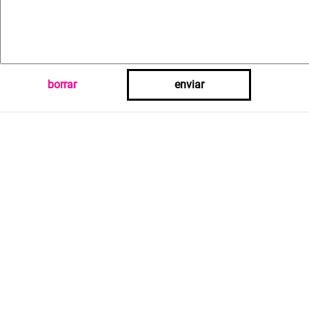
borrar
enviar