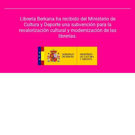
Librería Berkana ha recibido del Ministerio de
Cultura y Deporte una subvención para la
revalorización cultural y modernización de las
librerías.