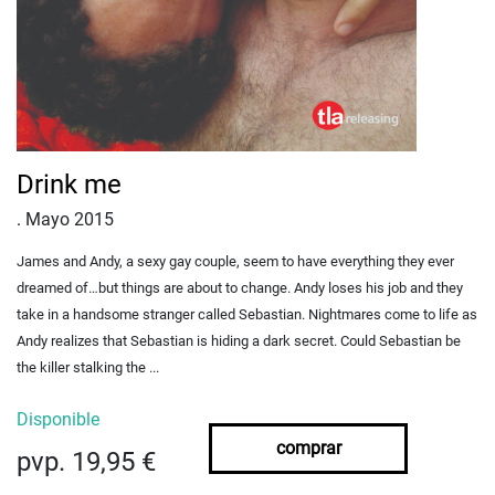
Drink me
.
Mayo 2015
James and Andy, a sexy gay couple, seem to have everything they ever
dreamed of…but things are about to change. Andy loses his job and they
take in a handsome stranger called Sebastian. Nightmares come to life as
Andy realizes that Sebastian is hiding a dark secret. Could Sebastian be
the killer stalking the ...
Disponible
comprar
pvp. 19,95 €