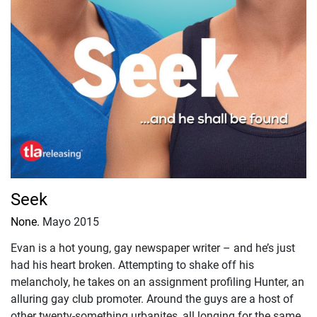
Seek
None.
Mayo 2015
Evan is a hot young, gay newspaper writer – and he’s just
had his heart broken. Attempting to shake off his
melancholy, he takes on an assignment profiling Hunter, an
alluring gay club promoter. Around the guys are a host of
other twenty-something urbanites, all longing for the same