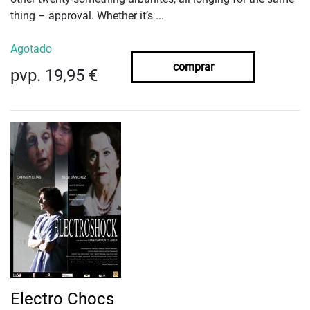
thing – approval. Whether it’s ...
Agotado
comprar
pvp. 19,95 €
Electro Chocs