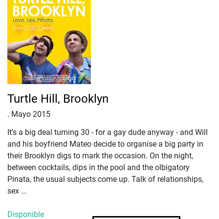
Turtle Hill, Brooklyn
.
Mayo 2015
It's a big deal turning 30 - for a gay dude anyway - and Will
and his boyfriend Mateo decide to organise a big party in
their Brooklyn digs to mark the occasion. On the night,
between cocktails, dips in the pool and the olbigatory
Pinata, the usual subjects come up. Talk of relationships,
sex ...
Disponible