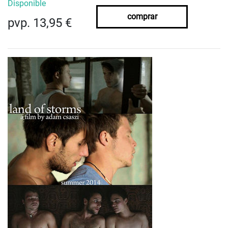
Disponible
comprar
pvp. 13,95 €