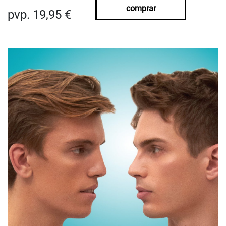
comprar
pvp. 19,95 €