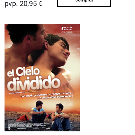
pvp. 20,95 €