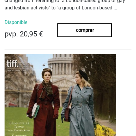
changed from referring to "a London-based group of gay
and lesbian activists" to "a group of London-based ...
Disponible
comprar
pvp. 20,95 €