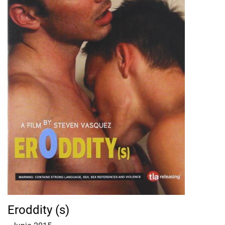
Eroddity (s)