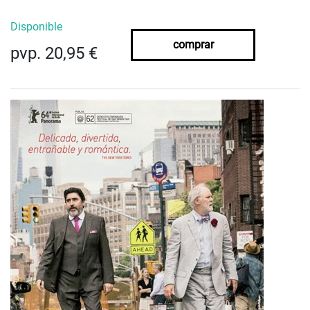
Disponible
comprar
pvp. 20,95 €