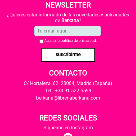
NEWSLETTER
¿Quieres estar informado de las novedades y actividades
de
Berkana
?
Acepto la
política de privacidad
.
suscribirme
CONTACTO
C/ Hortaleza, 62. 28004, Madrid (España)
Tel.: +34 91 522 5599
berkana@libreriaberkana.com
REDES SOCIALES
Síguenos en Instagram