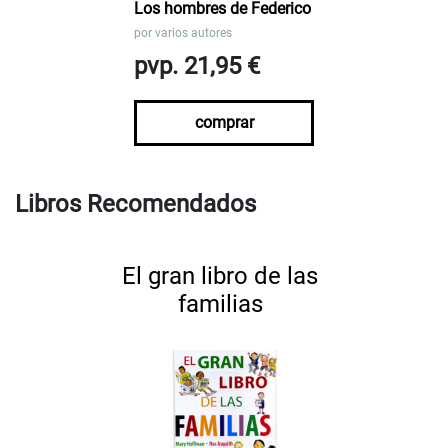
Los hombres de Federico
por
varios autores
pvp. 21,95 €
comprar
Libros Recomendados
El gran libro de las
familias