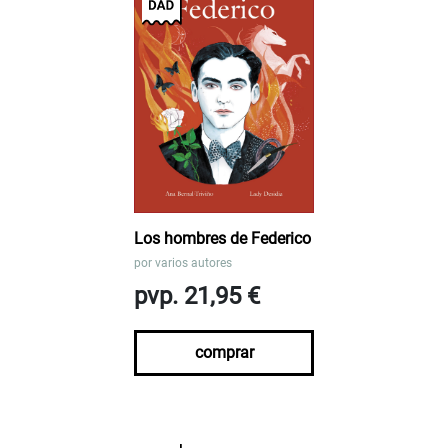
Los hombres de Federico
por
varios autores
pvp. 21,95 €
comprar