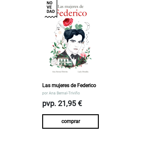
Las mujeres de Federico
por
Ana Bernal-Triviño
pvp. 21,95 €
comprar