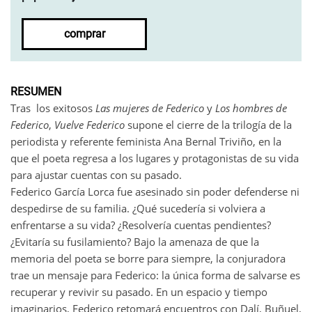
comprar
RESUMEN
Tras los exitosos
Las mujeres de Federico
y
Los hombres de
Federico
,
Vuelve Federico
supone el cierre de la trilogía de la
periodista y referente feminista Ana Bernal Triviño, en la
que el poeta regresa a los lugares y protagonistas de su vida
para ajustar cuentas con su pasado.
Federico García Lorca fue asesinado sin poder defenderse ni
despedirse de su familia. ¿Qué sucedería si volviera a
enfrentarse a su vida? ¿Resolvería cuentas pendientes?
¿Evitaría su fusilamiento? Bajo la amenaza de que la
memoria del poeta se borre para siempre, la conjuradora
trae un mensaje para Federico: la única forma de salvarse es
recuperar y revivir su pasado. En un espacio y tiempo
imaginarios, Federico retomará encuentros con Dalí, Buñuel,