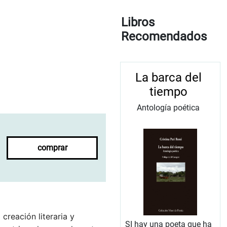
Libros
Recomendados
La barca del
tiempo
Antología poética
comprar
 creación literaria y
SI hay una poeta que ha