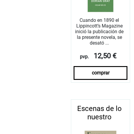
Cuando en 1890 el
Lippincott’s Magazine
inició la publicación de
la presente novela, se
desató ...
12,50 €
pvp.
comprar
Escenas de lo
nuestro