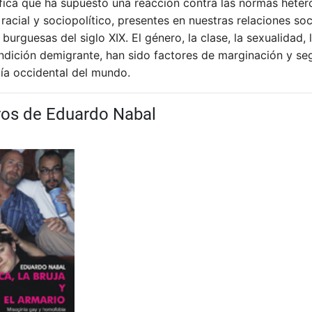
ica que ha supuesto una reacción contra las normas hetero
 racial y sociopolítico, presentes en nuestras relaciones so
burguesas del siglo XIX. El género, la clase, la sexualidad, 
ondición demigrante, han sido factores de marginación y s
ía occidental del mundo.
bros de Eduardo Nabal