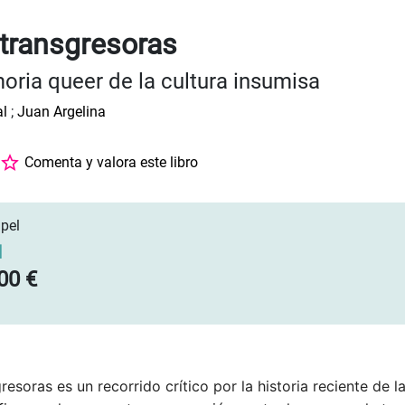
transgresoras
ria queer de la cultura insumisa
l
;
Juan Argelina
Comenta y valora este libro
pel
]
00 €
esoras es un recorrido crítico por la historia reciente de la