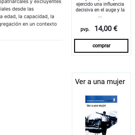
patriarcales y excluyentes
ejercido una influencia
ciales desde las
decisiva en el auge y la
...
la edad, la capacidad, la
egregación en un contexto
14,00 €
pvp.
comprar
Ver a una mujer