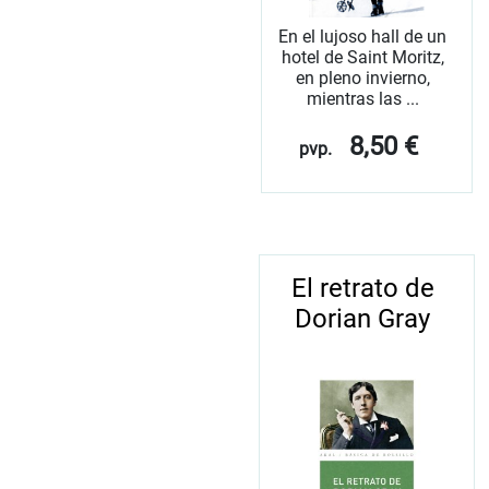
En el lujoso hall de un
hotel de Saint Moritz,
en pleno invierno,
mientras las ...
8,50 €
pvp.
El retrato de
Dorian Gray