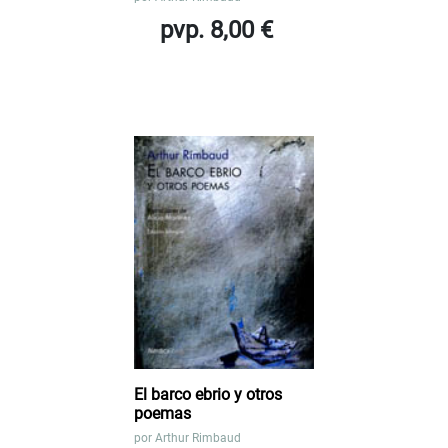
pvp. 8,00 €
El barco ebrio y otros
poemas
por
Arthur Rimbaud