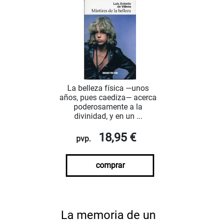
La belleza física —unos
años, pues caediza— acerca
poderosamente a la
divinidad, y en un ...
18,95 €
pvp.
comprar
La memoria de un