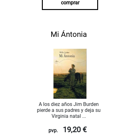
comprar
Mi Ántonia
A los diez años Jim Burden
pierde a sus padres y deja su
Virginia natal ...
19,20 €
pvp.