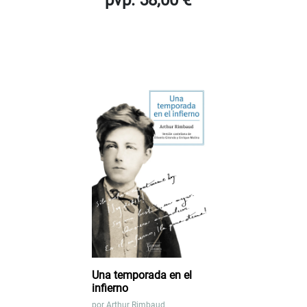
pvp. 58,00 €
Una temporada en el
infierno
por
Arthur Rimbaud