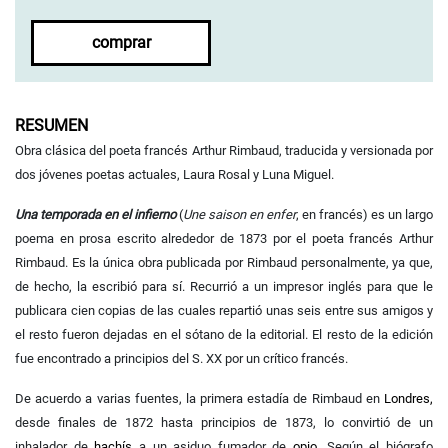
comprar
RESUMEN
Obra clásica del poeta francés Arthur Rimbaud, traducida y versionada por
dos jóvenes poetas actuales, Laura Rosal y Luna Miguel.
Una temporada en el infierno
(
Une saison en enfer
, en francés) es un largo
poema en prosa escrito alrededor de 1873 por el poeta francés Arthur
Rimbaud. Es la única obra publicada por Rimbaud personalmente, ya que,
de hecho, la escribió para sí. Recurrió a un impresor inglés para que le
publicara cien copias de las cuales repartió unas seis entre sus amigos y
el resto fueron dejadas en el sótano de la editorial. El resto de la edición
fue encontrado a principios del S. XX por un crítico francés.
De acuerdo a varias fuentes, la primera estadía de Rimbaud en
Londres,
desde finales de 1872 hasta principios de 1873, lo convirtió de un
inhalador de
hachís
a un asiduo fumador de
opio
. Según el biógrafo