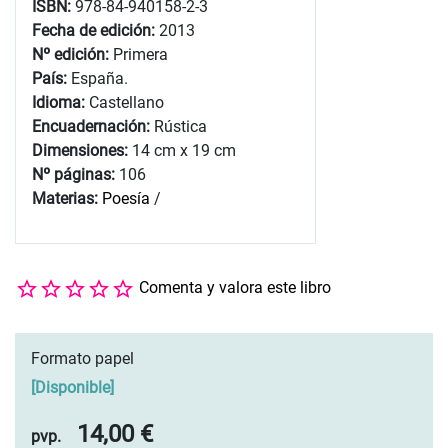
ISBN:
978-84-940158-2-3
Fecha de edición:
2013
Nº edición:
Primera
País:
España.
Idioma:
Castellano
Encuadernación:
Rústica
Dimensiones:
14 cm x 19 cm
Nº páginas:
106
Materias:
Poesía
/
Comenta y valora este libro
Formato papel
[
Disponible
]
14,00 €
pvp.