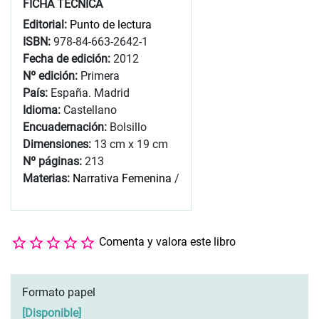
FICHA TÉCNICA
Editorial:
Punto de lectura
ISBN:
978-84-663-2642-1
Fecha de edición:
2012
Nº edición:
Primera
País:
España. Madrid
Idioma:
Castellano
Encuadernación:
Bolsillo
Dimensiones:
13 cm x 19 cm
Nº páginas:
213
Materias:
Narrativa Femenina
/
Comenta y valora este libro
Formato papel
[
Disponible
]