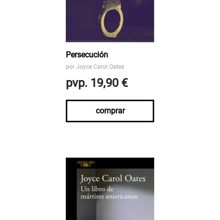
Persecución
por
Joyce Carol Oates
pvp. 19,90 €
comprar