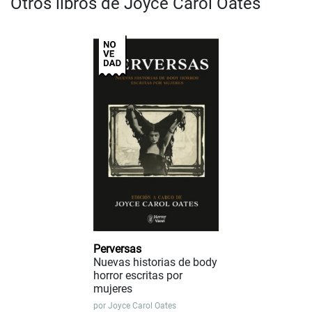
Otros libros de Joyce Carol Oates
Perversas
Nuevas historias de body
horror escritas por
mujeres
por
Joyce Carol Oates