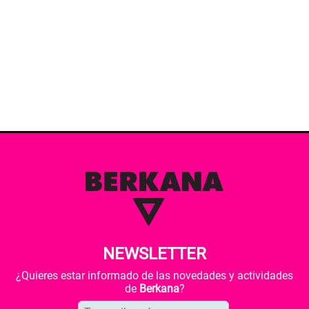
NEWSLETTER
¿Quieres estar informado de las novedades y actividades
de
Berkana
?