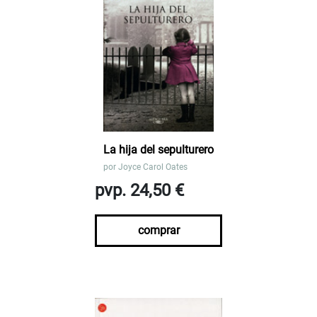
La hija del sepulturero
por
Joyce Carol Oates
pvp. 24,50 €
comprar