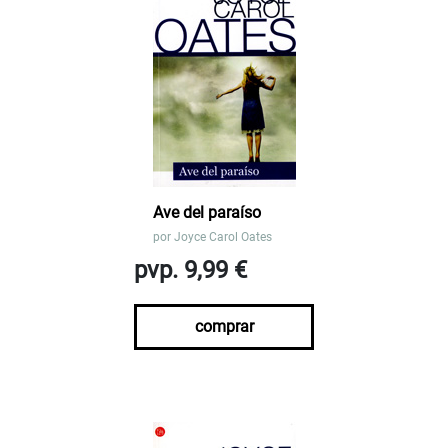
Ave del paraíso
por
Joyce Carol Oates
pvp. 9,99 €
comprar