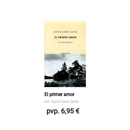
El primer amor
por
Joyce Carol Oates
pvp. 6,95 €