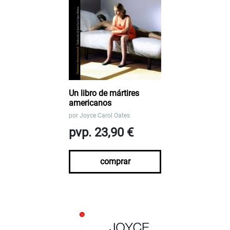
Un libro de mártires
americanos
por
Joyce Carol Oates
pvp. 23,90 €
comprar