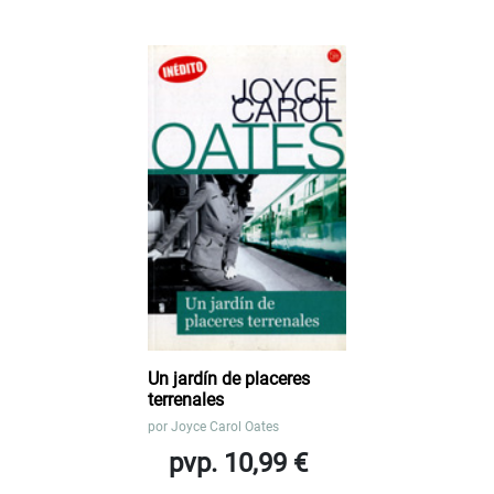
Un jardín de placeres
terrenales
por
Joyce Carol Oates
pvp. 10,99 €