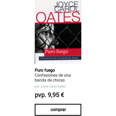
Puro fuego
Confesiones de una
banda de chicas
por
Joyce Carol Oates
pvp. 9,95 €
comprar