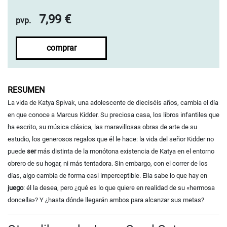
7,99 €
pvp.
comprar
RESUMEN
La vida de Katya Spivak, una adolescente de dieciséis años, cambia el día
en que conoce a Marcus Kidder. Su preciosa casa, los libros infantiles que
ha escrito, su música clásica, las maravillosas obras de arte de su
estudio, los generosos regalos que él le hace: la vida del señor Kidder no
puede
ser
más distinta de la monótona existencia de Katya en el entorno
obrero de su hogar, ni más tentadora. Sin embargo, con el correr de los
días, algo cambia de forma casi imperceptible. Ella sabe lo que hay en
juego
: él la desea, pero ¿qué es lo que quiere en realidad de su «hermosa
doncella»? Y ¿hasta dónde llegarán ambos para alcanzar sus metas?