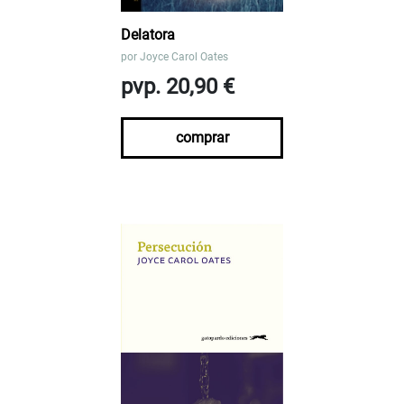
Delatora
por
Joyce Carol Oates
pvp. 20,90 €
comprar