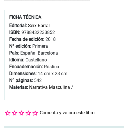
FICHA TÉCNICA
Editorial:
Seix Barral
ISBN:
9788432233852
Fecha de edición:
2018
Nº edición:
Primera
País:
España. Barcelona
Idioma:
Castellano
Encuadernación:
Rústica
Dimensiones:
14 cm x 23 cm
Nº páginas:
542
Materias:
Narrativa Masculina
/
Comenta y valora este libro