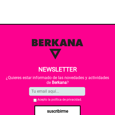
NEWSLETTER
¿Quieres estar informado de las novedades y actividades
de
Berkana
?
Acepto la
política de privacidad
.
suscribirme