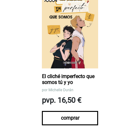
El cliché imperfecto que
somos tú y yo
por
Michelle Durán
pvp. 16,50 €
comprar