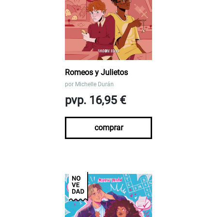
Romeos y Julietos
por
Michelle Durán
pvp. 16,95 €
comprar