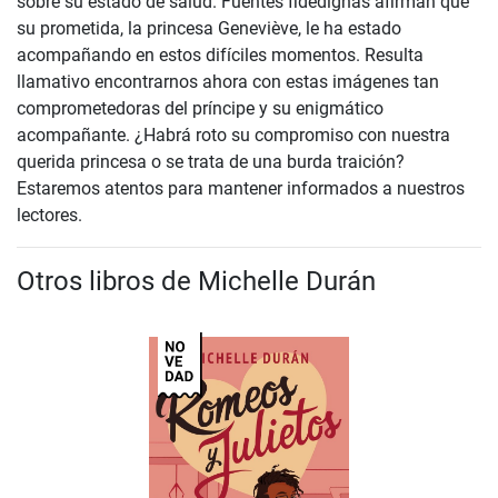
sobre su estado de salud. Fuentes fidedignas afirman que
su prometida, la princesa Geneviève, le ha estado
acompañando en estos difíciles momentos. Resulta
llamativo encontrarnos ahora con estas imágenes tan
comprometedoras del príncipe y su enigmático
acompañante. ¿Habrá roto su compromiso con nuestra
querida princesa o se trata de una burda traición?
Estaremos atentos para mantener informados a nuestros
lectores.
Otros libros de Michelle Durán