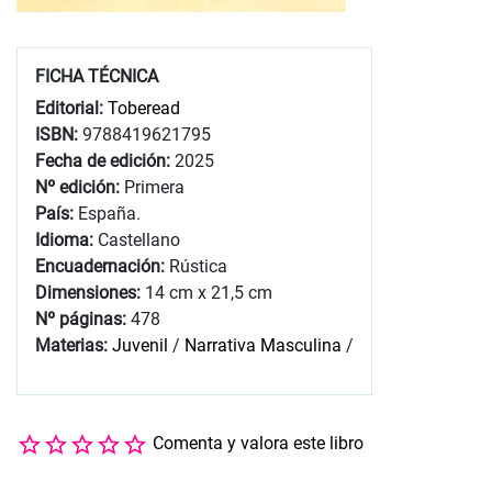
FICHA TÉCNICA
Editorial:
Toberead
ISBN:
9788419621795
Fecha de edición:
2025
Nº edición:
Primera
País:
España.
Idioma:
Castellano
Encuadernación:
Rústica
Dimensiones:
14 cm x 21,5 cm
Nº páginas:
478
Materias:
Juvenil
/
Narrativa Masculina
/
Comenta y valora este libro