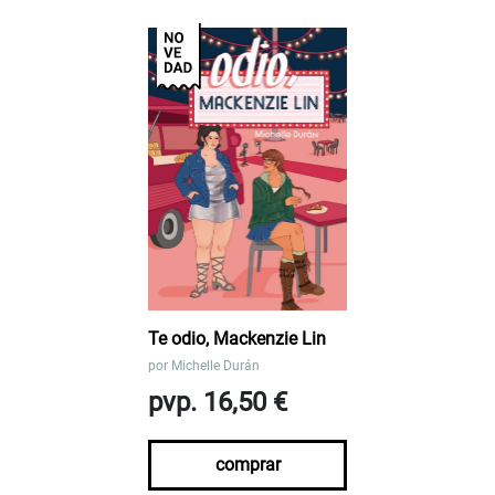
Te odio, Mackenzie Lin
por
Michelle Durán
pvp. 16,50 €
comprar