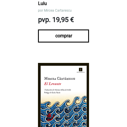
Lulu
por
Mircea Cartarescu
pvp. 19,95 €
comprar