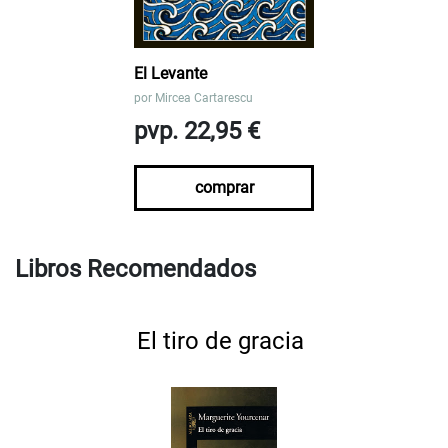
El Levante
por
Mircea Cartarescu
pvp. 22,95 €
comprar
Libros Recomendados
El tiro de gracia