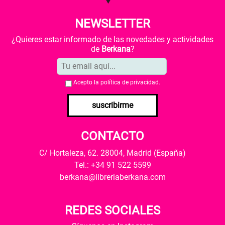
NEWSLETTER
¿Quieres estar informado de las novedades y actividades
de
Berkana
?
Acepto la
política de privacidad
.
suscribirme
CONTACTO
C/ Hortaleza, 62. 28004, Madrid (España)
Tel.: +34 91 522 5599
berkana@libreriaberkana.com
REDES SOCIALES