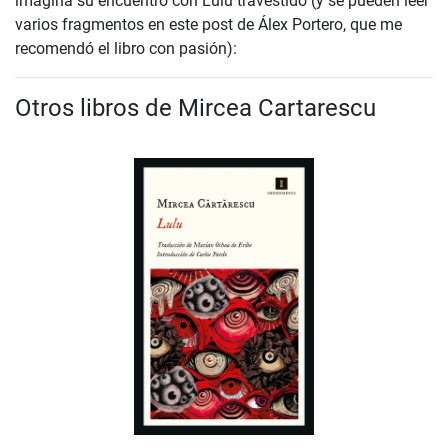
imagina su encuentro con Lulu travestido (y se pueden leer
varios fragmentos en este post de Álex Portero, que me
recomendó el libro con pasión):
Otros libros de Mircea Cartarescu