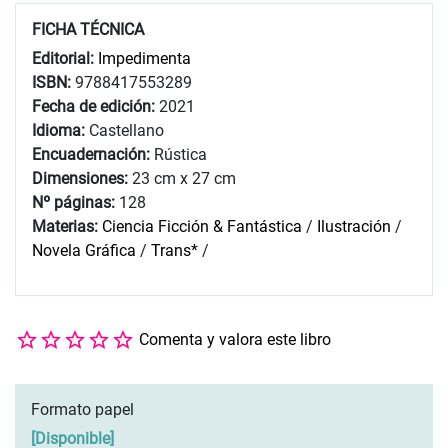
FICHA TÉCNICA
Editorial:
Impedimenta
ISBN:
9788417553289
Fecha de edición:
2021
Idioma:
Castellano
Encuadernación:
Rústica
Dimensiones:
23 cm x 27 cm
Nº páginas:
128
Materias:
Ciencia Ficción & Fantástica
/
Ilustración
/
Novela Gráfica
/
Trans*
/
Comenta y valora este libro
Formato papel
[
Disponible
]