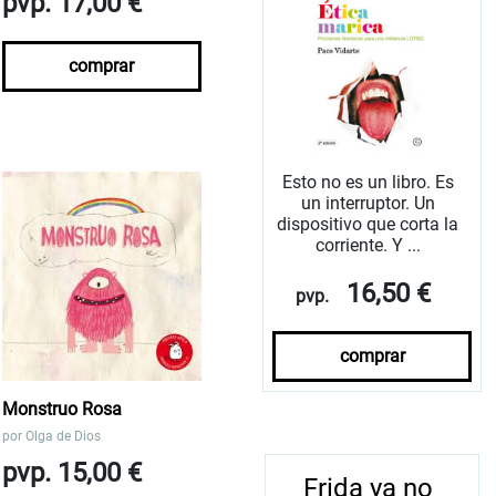
pvp. 17,00 €
comprar
Esto no es un libro. Es
un interruptor. Un
dispositivo que corta la
corriente. Y ...
16,50 €
pvp.
comprar
Monstruo Rosa
por
Olga de Dios
pvp. 15,00 €
Frida ya no