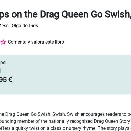
ps on the Drag Queen Go Swish,
Mess
;
Olga de Dios
Comenta y valora este libro
pel
]
95 €
he Drag Queen Go Swish, Swish, Swish encourages readers to bo
founding member of the nationally recognized Drag Queen Story
offers a quirky twist on a classic nursery rhyme. The story plays