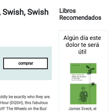
 Swish, Swish
Libros
Recomendados
Algún día este
dolor te será
útil
comprar
ldly be exactly who they are.
 Hour (DQSH), this fabulous
James Sveck, el
 off 'The Wheels on the Bus'