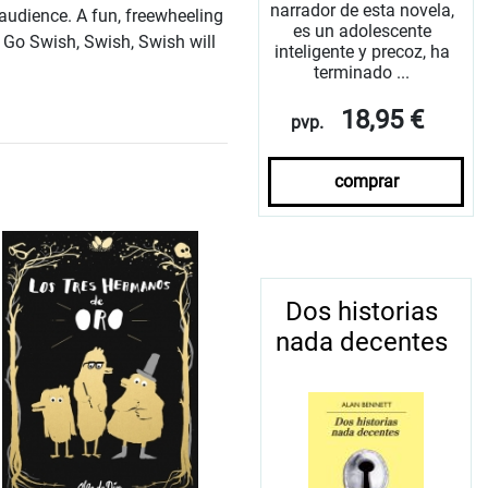
narrador de esta novela,
 audience. A fun, freewheeling
es un adolescente
 Go Swish, Swish, Swish will
inteligente y precoz, ha
terminado ...
18,95 €
pvp.
comprar
Dos historias
nada decentes