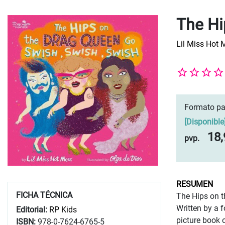
The Hi
Lil Miss Hot 
Formato pa
[
Disponible
18,
pvp.
RESUMEN
FICHA TÉCNICA
The Hips on t
Written by a 
Editorial:
RP Kids
picture book 
ISBN:
978-0-7624-6765-5