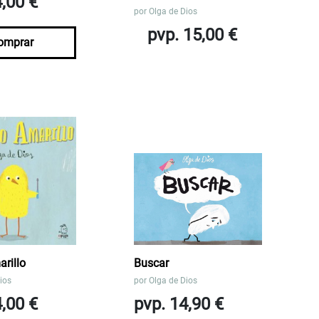
4,00 €
por
Olga de Dios
pvp. 15,00 €
omprar
rillo
Buscar
ios
por
Olga de Dios
4,00 €
pvp. 14,90 €