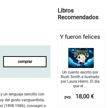
Libros
Recomendados
Y fueron felices
comprar
Un cuento escrito por
Rush Smith e ilustrado
por Laura Hierro. El día
que el ...
 y un lenguaje sencillo con
18,00 €
pvp.
uy del gusto vanguardista,
ez (1898-1986), consagró a