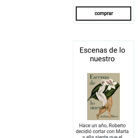
comprar
Escenas de lo
nuestro
Hace un año, Roberto
decidió cortar con Marta
y ella siente que el