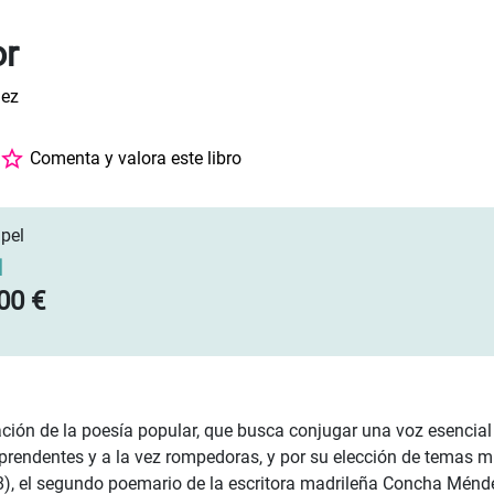
or
ez
Comenta y valora este libro
pel
]
00 €
zación de la poesía popular, que busca conjugar una voz esencial
rendentes y a la vez rompedoras, y por su elección de temas m
8), el segundo poemario de la escritora madrileña Concha Ménd