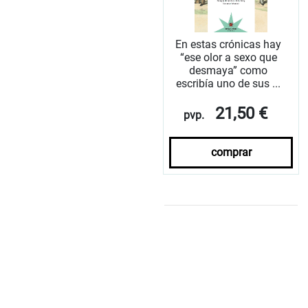
En estas crónicas hay
“ese olor a sexo que
desmaya” como
escribía uno de sus ...
21,50 €
pvp.
comprar