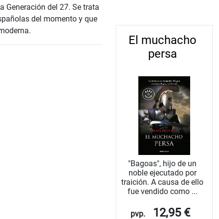
a Generación del 27. Se trata
s españolas del momento y que
 moderna.
El muchacho
persa
"Bagoas", hijo de un
noble ejecutado por
traición. A causa de ello
fue vendido como ...
12,95 €
pvp.