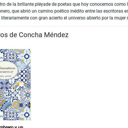
tro de la brillante pléyade de poetas que hoy conocemos como l
ionero, que abrió un camino poético inédito entre las escritora
literariamente con gran acierto el universo abierto por la mujer
bros de Concha Méndez
mbrero y un