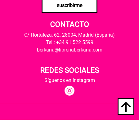
suscribirme
CONTACTO
C/ Hortaleza, 62. 28004, Madrid (España)
Tel.: +34 91 522 5599
berkana@libreriaberkana.com
REDES SOCIALES
Síguenos en Instagram
Quiénes somos
Condiciones de envío