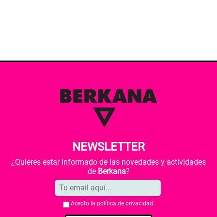
NEWSLETTER
¿Quieres estar informado de las novedades y actividades
de
Berkana
?
Acepto la
política de privacidad
.