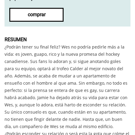
comprar
RESUMEN
¿Podrán tener su final feliz? Wes no podría pedirle más a la
vida: es joven, guapo, rico y la nueva promesa del hockey
canadiense. Sus fans lo adoran y, si sigue anotando goles
para su equipo, optará al trofeo Calder al mejor novato del
año. Además, se acaba de mudar a un apartamento de
ensueño con el hombre al que ama. Sin embargo, no todo es
perfecto: si la prensa se entera de que es gay, su carrera
habrá acabado. Jamie ha dejado atrás su vida para estar con
Wes, y, aunque lo adora, está harto de esconder su relación.
Su único consuelo es que, cuando están en su apartamento,
no tienen que fingir delante de nadie. Hasta que, un buen
día, un compañero de Wes se muda al mismo edificio.
¿Podrán esconder su relación o será esta la gota que colme el