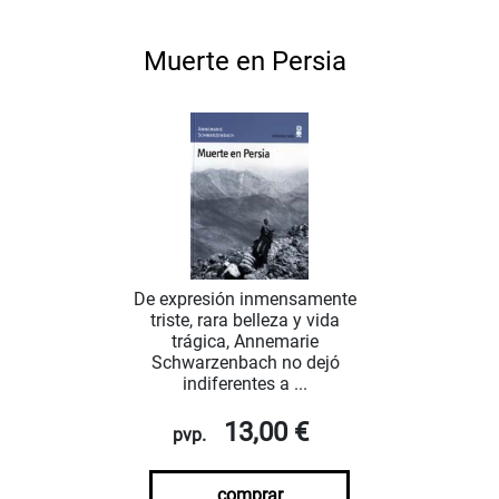
Muerte en Persia
De expresión inmensamente
triste, rara belleza y vida
trágica, Annemarie
Schwarzenbach no dejó
indiferentes a ...
13,00 €
pvp.
comprar