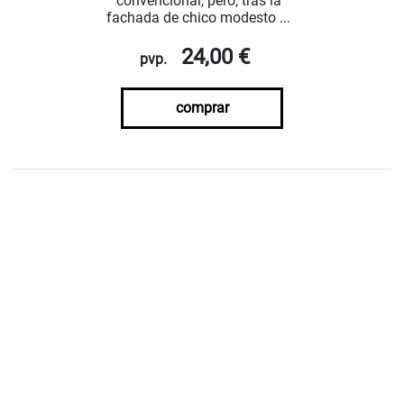
convencional, pero, tras la
fachada de chico modesto ...
24,00 €
pvp.
comprar