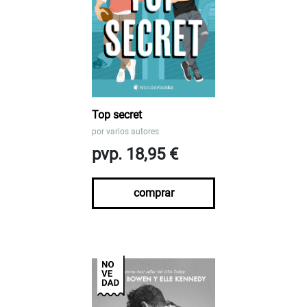
Top secret
por
varios autores
pvp. 18,95 €
comprar