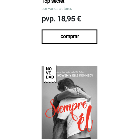
Top secret
por
varios autores
pvp. 18,95 €
comprar