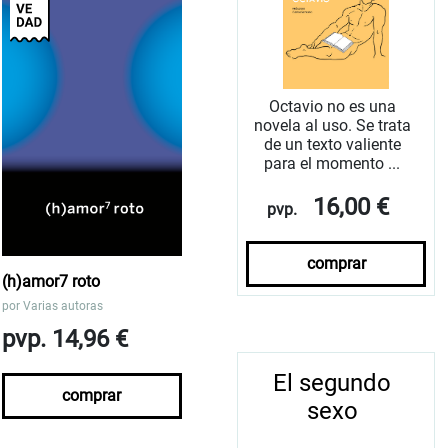
Octavio no es una
novela al uso. Se trata
de un texto valiente
para el momento ...
16,00 €
pvp.
comprar
(h)amor7 roto
por
Varias autoras
pvp. 14,96 €
El segundo
comprar
sexo