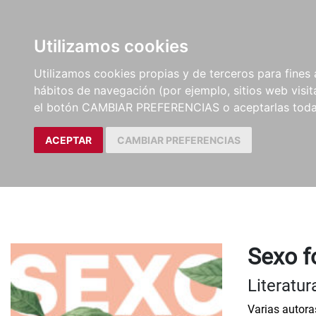
LIBROS
EBOOKS
PEL
Utilizamos cookies
Utilizamos cookies propias y de terceros para fines 
hábitos de navegación (por ejemplo, sitios web visi
el botón CAMBIAR PREFERENCIAS o aceptarlas toda
ACEPTAR
CAMBIAR PREFERENCIAS
Sexo f
Literatur
Varias autora