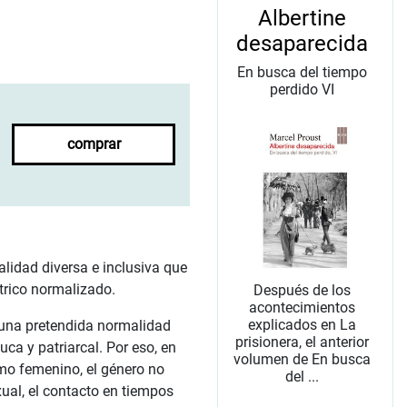
Albertine
desaparecida
En busca del tiempo
perdido VI
comprar
alidad diversa e inclusiva que
ntrico normalizado.
Después de los
acontecimientos
explicados en La
 una pretendida normalidad
prisionera, el anterior
uca y patriarcal. Por eso, en
volumen de En busca
smo femenino, el género no
del ...
exual, el contacto en tiempos