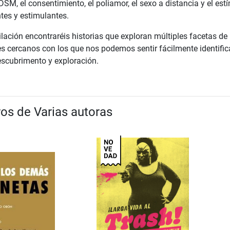
DSM, el consentimiento, el poliamor, el sexo a distancia y el estí
tes y estimulantes.
ilación encontraréis historias que exploran múltiples facetas de
s cercanos con los que nos podemos sentir fácilmente identifi
scubrimento y exploración.
ros de Varias autoras