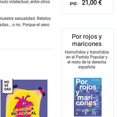
21,00 €
mulo intelectual, entre otros
pvp.
 nuestra sexualidad. Relatos
cadas… o no. Porque el sexo
Por rojos y
maricones
Homofobia y transfobia
en el Partido Popular y
el resto de la derecha
española