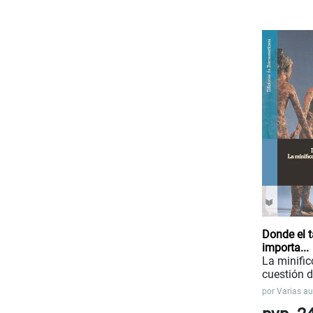
Donde el 
importa...
La minific
cuestión 
por
Varias au