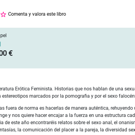
Comenta y valora este libro
pel
]
00 €
eratura Erótica Feminista. Historias que nos hablan de una sexu
os estereotipos marcados por la pornografia y por el sexo falocé
as fuera de norma es hacerlas de manera auténtica, rehuyendo
nge y nos quiere hacer encajar a la fuerza en una estructura cad
ia de este año encontraréis relatos sobre el sexo anal, el onani
antasías, la comunicación del placer a la pareja, la diversidad s