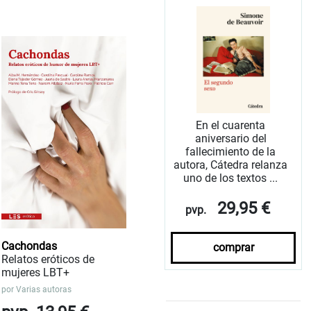
En el cuarenta
aniversario del
fallecimiento de la
autora, Cátedra relanza
uno de los textos ...
29,95 €
pvp.
Cachondas
comprar
Relatos eróticos de
mujeres LBT+
por
Varias autoras