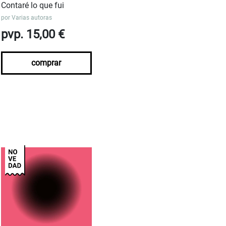
Contaré lo que fui
por
Varias autoras
pvp. 15,00 €
comprar