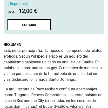
[
Disponible
]
12,00 €
pvp.
comprar
RESUMEN
Esto no es pornografía. Tampoco un compendiode relatos
eróticos. Según Wikipedia, Paco es un agujero del
capitalismo neoliberal ubicado en una isla del Caribe. En
palabras llanas: una sauna gay. Centenares de maricas lo
visitan para escapar de la homofobia de una ciudad en
vías dedesarrollo llamada Santo Domingo.
La arquitectura de Paco recibe y configura apersonajes
como Traganta; Rebeca Caracortada, las protagonistas de
la serie Sex and the City (encerradas en los cuerpos de
locas dominicanas), el Buga- Swallow, Pilonera, Sin