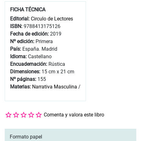
FICHA TÉCNICA
Editorial:
Circulo de Lectores
ISBN:
9788413175126
Fecha de edición:
2019
Nº edición:
Primera
País:
España. Madrid
Idioma:
Castellano
Encuadernación:
Rústica
Dimensiones:
15 cm x 21 cm
Nº páginas:
155
Materias:
Narrativa Masculina
/
Comenta y valora este libro
Formato papel