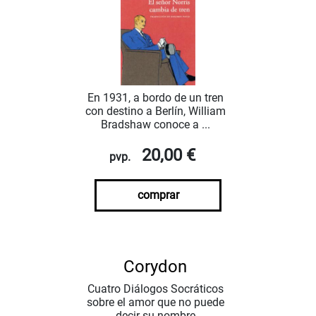
En 1931, a bordo de un tren
con destino a Berlín, William
Bradshaw conoce a ...
20,00 €
pvp.
comprar
Corydon
Cuatro Diálogos Socráticos
sobre el amor que no puede
decir su nombre