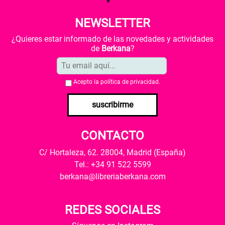
NEWSLETTER
¿Quieres estar informado de las novedades y actividades
de
Berkana
?
Acepto la
política de privacidad
.
suscribirme
CONTACTO
C/ Hortaleza, 62. 28004, Madrid (España)
Tel.: +34 91 522 5599
berkana@libreriaberkana.com
REDES SOCIALES