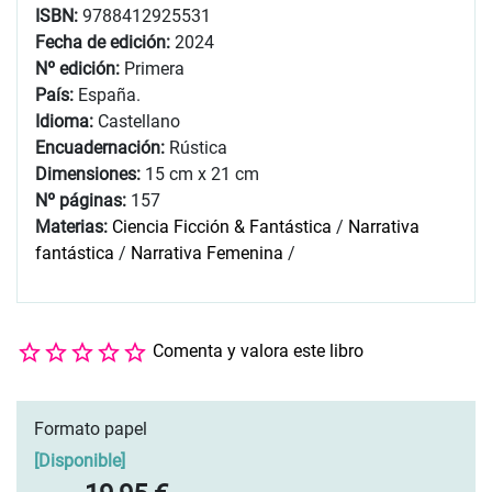
ISBN:
9788412925531
Fecha de edición:
2024
Nº edición:
Primera
País:
España.
Idioma:
Castellano
Encuadernación:
Rústica
Dimensiones:
15 cm x 21 cm
Nº páginas:
157
Materias:
Ciencia Ficción & Fantástica
/
Narrativa
fantástica
/
Narrativa Femenina
/
Comenta y valora este libro
Formato papel
[
Disponible
]