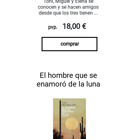
Toni, Miguel y Elena se
conocen y se hacen amigos
desde que los tres tienen ...
18,00 €
pvp.
comprar
El hombre que se
enamoró de la luna