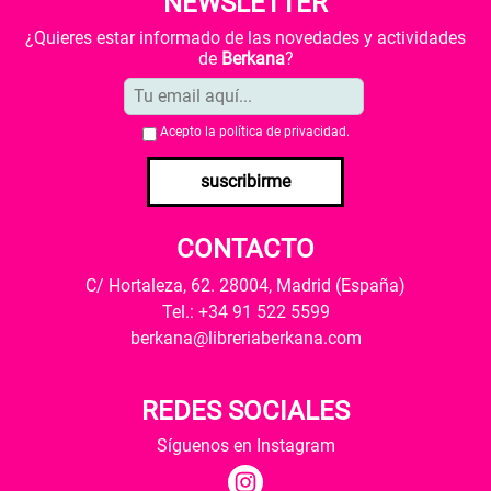
NEWSLETTER
¿Quieres estar informado de las novedades y actividades
de
Berkana
?
Acepto la
política de privacidad
.
suscribirme
CONTACTO
C/ Hortaleza, 62. 28004, Madrid (España)
Tel.: +34 91 522 5599
berkana@libreriaberkana.com
REDES SOCIALES
Síguenos en Instagram