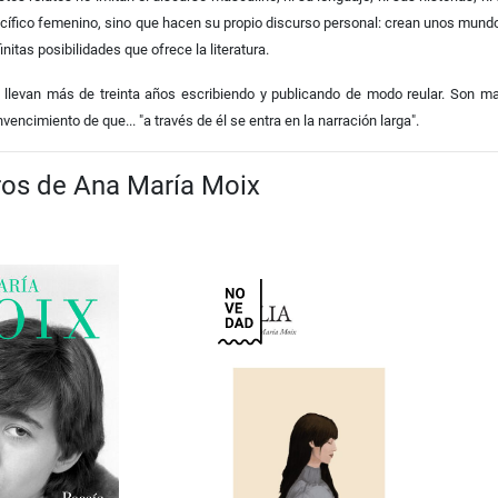
cífico femenino, sino que hacen su propio discurso personal: crean unos mundo
finitas posibilidades que ofrece la literatura.
llevan más de treinta años escribiendo y publicando de modo reular. Son ma
encimiento de que... "a través de él se entra en la narración larga".
bros de Ana María Moix