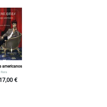
s americanos
Riera
17,00 €