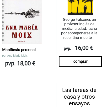
George Falconer, un
profesor inglés de
mediana edad, lucha
por sobreponerse a la
repentina muerte ...
16,00 €
pvp.
Manifiesto personal
por
Ana María Moix
comprar
pvp. 18,00 €
Las tareas de
casa y otros
ensayos