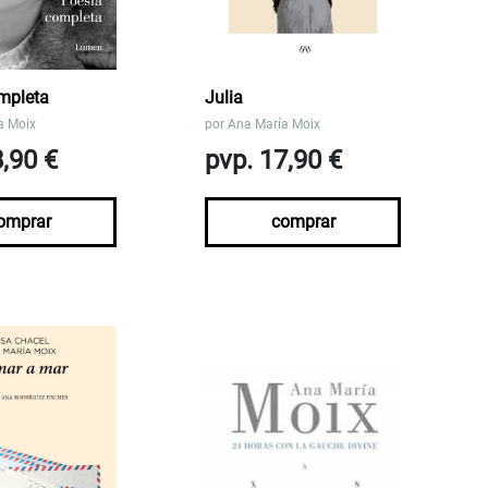
mpleta
Julia
a Moix
por
Ana María Moix
8,90 €
pvp. 17,90 €
omprar
comprar