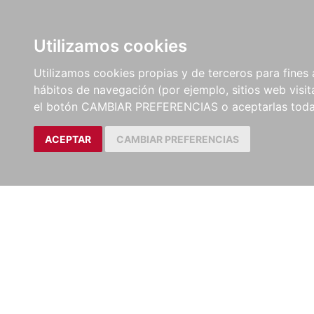
LIBROS
EBOOKS
PEL
Utilizamos cookies
Utilizamos cookies propias y de terceros para fines 
hábitos de navegación (por ejemplo, sitios web visi
el botón CAMBIAR PREFERENCIAS o aceptarlas toda
ACEPTAR
CAMBIAR PREFERENCIAS