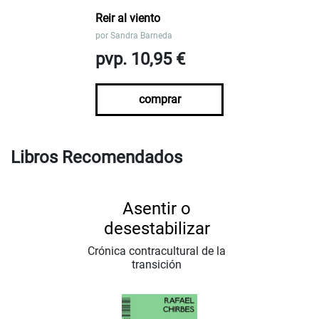
Reir al viento
por
Sandra Barneda
pvp. 10,95 €
comprar
Libros Recomendados
Asentir o
desestabilizar
Crónica contracultural de la
transición