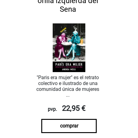
orilla izquierda del
Sena
"Paris era mujer" es el retrato
colectivo e ilustrado de una
comunidad única de mujeres
...
22,95 €
pvp.
comprar