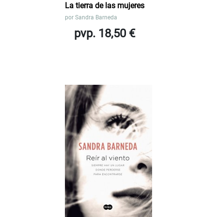
La tierra de las mujeres
por
Sandra Barneda
pvp. 18,50 €