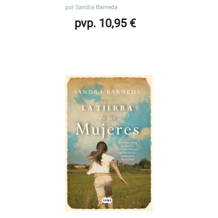
por
Sandra Barneda
pvp. 10,95 €