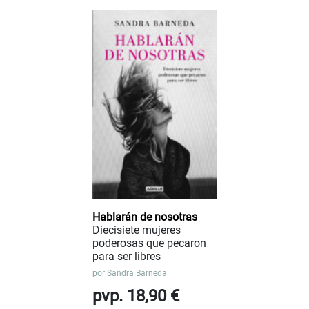
Hablarán de nosotras
Diecisiete mujeres
poderosas que pecaron
para ser libres
por
Sandra Barneda
pvp. 18,90 €