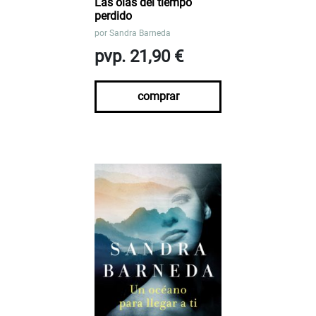
Las olas del tiempo
perdido
por
Sandra Barneda
pvp. 21,90 €
comprar