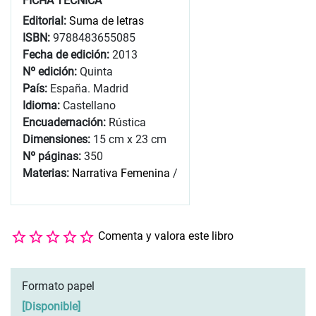
FICHA TÉCNICA
Editorial:
Suma de letras
ISBN:
9788483655085
Fecha de edición:
2013
Nº edición:
Quinta
País:
España. Madrid
Idioma:
Castellano
Encuadernación:
Rústica
Dimensiones:
15 cm x 23 cm
Nº páginas:
350
Materias:
Narrativa Femenina
/
Comenta y valora este libro
Formato papel
[
Disponible
]