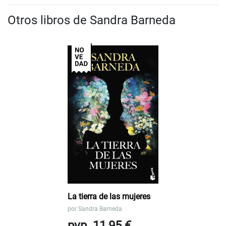
Otros libros de Sandra Barneda
La tierra de las mujeres
por
Sandra Barneda
pvp. 11,95 €