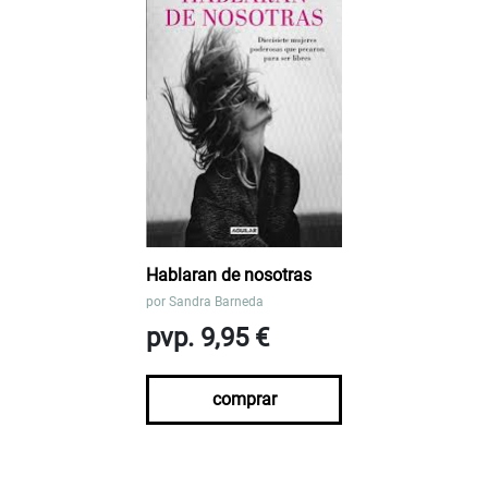
Hablaran de nosotras
por
Sandra Barneda
pvp. 9,95 €
comprar