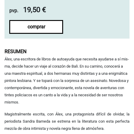
19,50 €
pvp.
comprar
RESUMEN
Álex, una escritora de libros de autoayuda que necesita ayudarse a sí mis­
ma, decide hacer un viaje al corazón de Bali. En su camino, conocerá a
una maestra espiritual, a dos hermanas muy distintas y a una enigmática
pintora lesbiana. Y se topará con la sorpresa de un asesinato. Novedosa y
con­temporánea, divertida y emocionante, esta novela de aventuras con
tintes policiacos es un canto a la vida y a la necesidad de ser nosotros
mismos.
Magistralmente escrita, con Álex, una pro­tagonista difícil de olvidar, la
periodista Sandra Barneda se estrena en la literatura con esta perfecta
mezcla de obra intimista y novela negra llena de atmósfera.