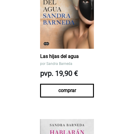
Las hijas del agua
por
Sandra Barneda
pvp. 19,90 €
comprar