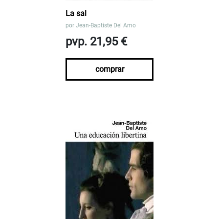
La sal
por
Jean-Baptiste Del Amo
pvp. 21,95 €
comprar