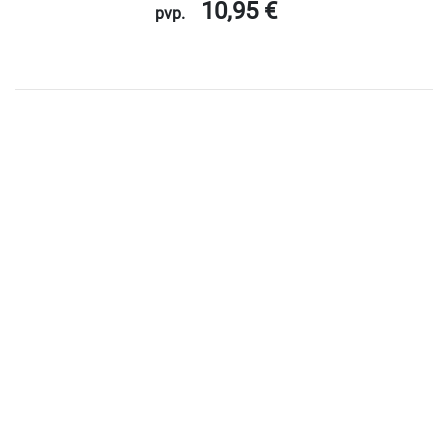
10,95 €
pvp.