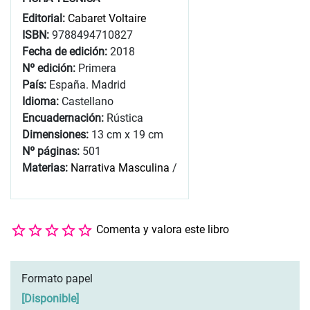
Editorial:
Cabaret Voltaire
ISBN:
9788494710827
Fecha de edición:
2018
Nº edición:
Primera
País:
España. Madrid
Idioma:
Castellano
Encuadernación:
Rústica
Dimensiones:
13 cm x 19 cm
Nº páginas:
501
Materias:
Narrativa Masculina
/
Comenta y valora este libro
Formato papel
[
Disponible
]