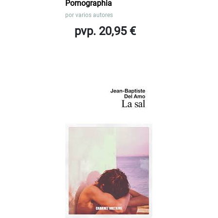
Pornographia
por
varios autores
pvp. 20,95 €