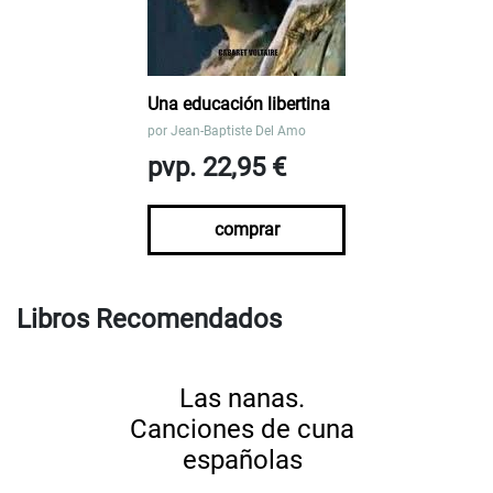
Una educación libertina
por
Jean-Baptiste Del Amo
pvp. 22,95 €
comprar
Libros Recomendados
Las nanas.
Canciones de cuna
españolas