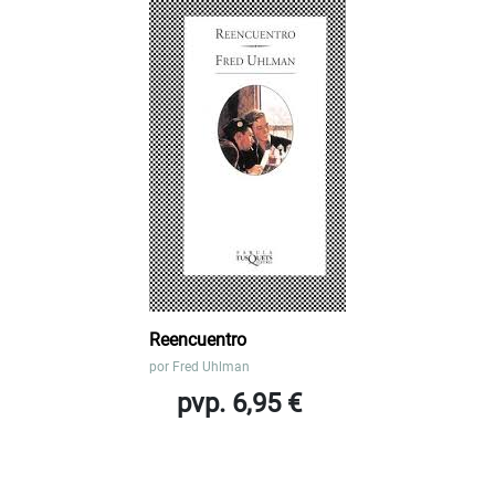
Reencuentro
por
Fred Uhlman
pvp. 6,95 €