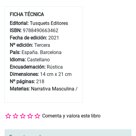
FICHA TÉCNICA
Editorial:
Tusquets Editores
ISBN:
9788490663462
Fecha de edición:
2021
Nº edición:
Tercera
País:
España. Barcelona
Idioma:
Castellano
Encuadernación:
Rústica
Dimensiones:
14 cm x 21 cm
Nº páginas:
218
Materias:
Narrativa Masculina
/
Comenta y valora este libro