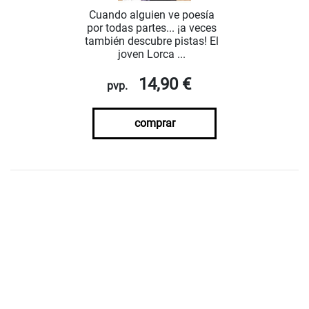
Cuando alguien ve poesía
por todas partes... ¡a veces
también descubre pistas! El
joven Lorca ...
14,90 €
pvp.
comprar