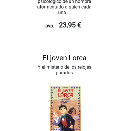
psicológico de un hombre
atormentado a quien cada
una ...
23,95 €
pvp.
El joven Lorca
Y el misterio de los relojes
parados