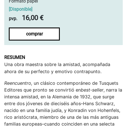
Formato papel
[
Disponible
]
16,00 €
pvp.
comprar
RESUMEN
Una obra maestra sobre la amistad, acompañada
ahora de su perfecto y emotivo contrapunto.
Reencuentro,
un clásico contemporáneo de Tusquets
Editores que pronto se convirtió en
best-seller
, narra la
intensa amistad, en la Alemania de 1932, que surge
entre dos jóvenes de dieciséis años–Hans Schwarz,
nacido en una familia judía, y Konradin von Hohenfels,
rico aristócrata, miembro de una de las más antiguas
familias europeas–cuando coinciden en una selecta