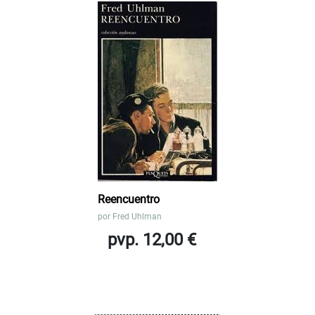
Reencuentro
por
Fred Uhlman
pvp. 12,00 €