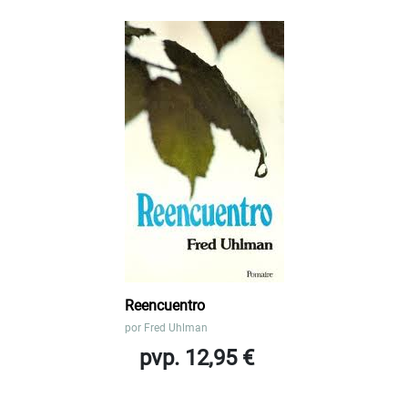
Reencuentro
por
Fred Uhlman
pvp. 12,95 €