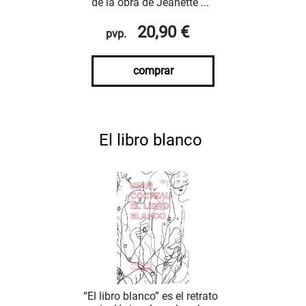
de la obra de Jeanette ...
20,90 €
pvp.
comprar
El libro blanco
“El libro blanco” es el retrato