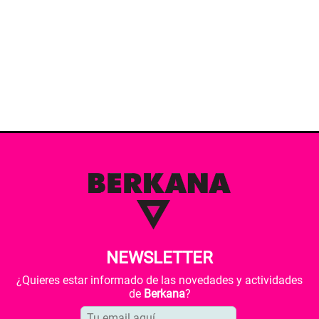
NEWSLETTER
¿Quieres estar informado de las novedades y actividades
de
Berkana
?