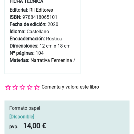
FICHA TÉCNICA
Editorial:
Ril Editores
ISBN:
9788418065101
Fecha de edición:
2020
Idioma:
Castellano
Encuadernación:
Rústica
Dimensiones:
12 cm x 18 cm
Nº páginas:
104
Materias:
Narrativa Femenina
/
Comenta y valora este libro
Formato papel
[
Disponible
]
14,00 €
pvp.