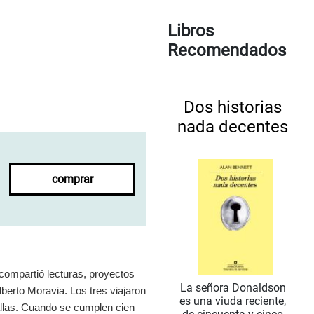
Libros
Recomendados
Dos historias
nada decentes
comprar
compartió lecturas, proyectos
La señora Donaldson
berto Moravia. Los tres viajaron
es una viuda reciente,
allas. Cuando se cumplen cien