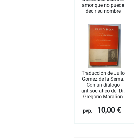
amor que no puede
decir su nombre
Traducción de Julio
Gomez de la Serna.
Con un diálogo
antisocrático del Dr.
Gregorio Marañón
10,00 €
pvp.