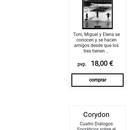
Toni, Miguel y Elena se
conocen y se hacen
amigos desde que los
tres tienen ...
18,00 €
pvp.
comprar
Corydon
Cuatro Diálogos
Socráticos sobre el