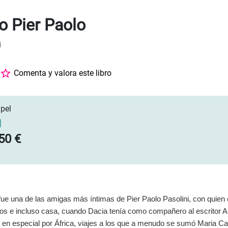
o Pier Paolo
i
Comenta y valora este libro
pel
]
50 €
fue una de las amigas más íntimas de Pier Paolo Pasolini, con quien 
os e incluso casa, cuando Dacia tenía como compañero al escritor Al
 en especial por África, viajes a los que a menudo se sumó Maria C