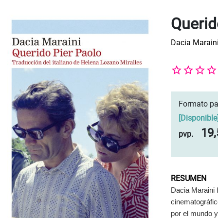
Querid
Dacia Marain
Formato pa
[
Disponible
19,
pvp.
RESUMEN
Dacia Maraini 
cinematográfic
por el mundo y