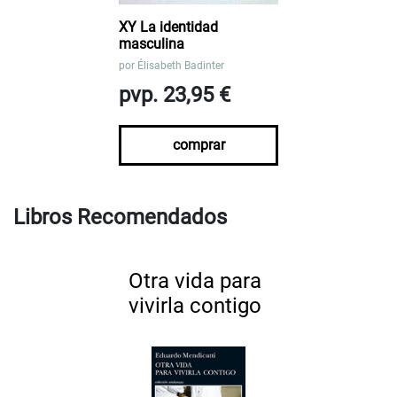
XY La identidad
masculina
por
Élisabeth Badinter
pvp. 23,95 €
comprar
Libros Recomendados
Otra vida para
vivirla contigo