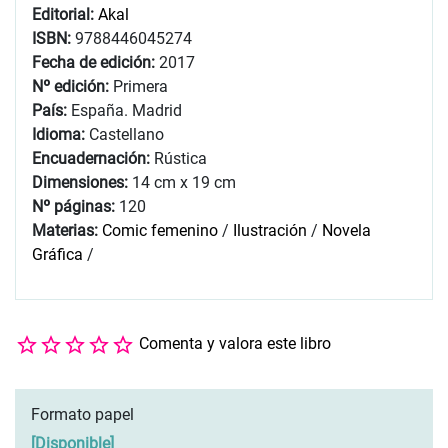
Editorial:
Akal
ISBN:
9788446045274
Fecha de edición:
2017
Nº edición:
Primera
País:
España. Madrid
Idioma:
Castellano
Encuadernación:
Rústica
Dimensiones:
14 cm x 19 cm
Nº páginas:
120
Materias:
Comic femenino
/
Ilustración
/
Novela
Gráfica
/
Comenta y valora este libro
Formato papel
[
Disponible
]