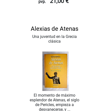
21,00 €
pvp.
Alexias de Atenas
Una juventud en la Grecia
clásica
El momento de máximo
esplendor de Atenas, el siglo
de Pericles, empieza a
desvanecerse, y ...