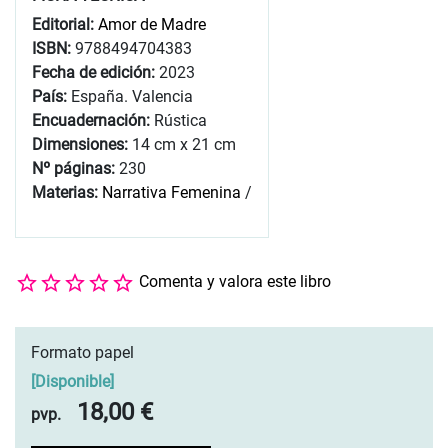
Editorial:
Amor de Madre
ISBN:
9788494704383
Fecha de edición:
2023
País:
España. Valencia
Encuadernación:
Rústica
Dimensiones:
14 cm x 21 cm
Nº páginas:
230
Materias:
Narrativa Femenina
/
Comenta y valora este libro
Formato papel
[
Disponible
]
18,00 €
pvp.