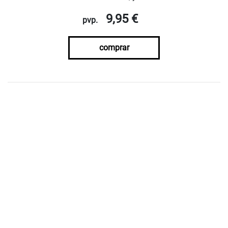
9,95 €
pvp.
comprar