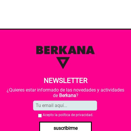
NEWSLETTER
¿Quieres estar informado de las novedades y actividades
de
Berkana
?
Acepto la
política de privacidad
.
suscribirme