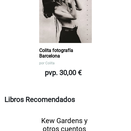
Colita fotografía
Barcelona
por
Colita
pvp. 30,00 €
Libros Recomendados
Kew Gardens y
otros cuentos