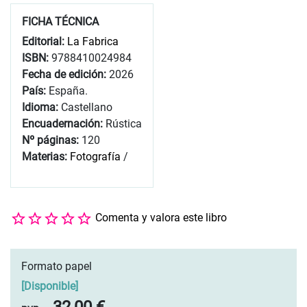
FICHA TÉCNICA
Editorial:
La Fabrica
ISBN:
9788410024984
Fecha de edición:
2026
País:
España.
Idioma:
Castellano
Encuadernación:
Rústica
Nº páginas:
120
Materias:
Fotografía
/
Comenta y valora este libro
Formato papel
[
Disponible
]
32,00 €