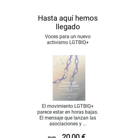
Hasta aquí hemos
llegado
Voces para un nuevo
activismo LGTBIQ+
El movimiento LGTBIQ+
parece estar en horas bajas.
El mensaje que lanzan las
asociaciones y ...
20,00 €
pvp.