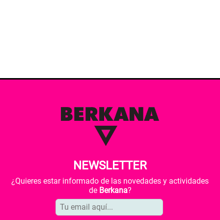
NEWSLETTER
¿Quieres estar informado de las novedades y actividades
de
Berkana
?