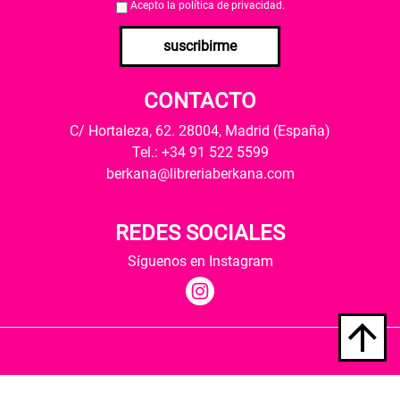
Acepto la
política de privacidad
.
suscribirme
CONTACTO
C/ Hortaleza, 62. 28004, Madrid (España)
Tel.: +34 91 522 5599
berkana@libreriaberkana.com
REDES SOCIALES
Síguenos en Instagram
Quiénes somos