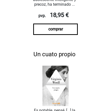
precoz, ha terminado ...
18,95 €
pvp.
comprar
Un cuato propio
Es notable, pensé, [...] la