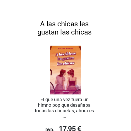
A las chicas les
gustan las chicas
El que una vez fuera un
himno pop que desafiaba
todas las etiquetas, ahora es
...
17,95 €
pvp.