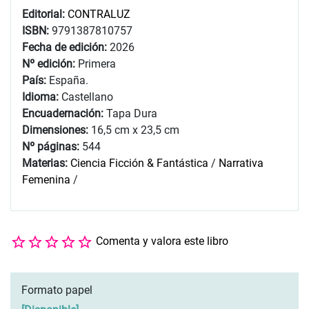
Editorial:
CONTRALUZ
ISBN:
9791387810757
Fecha de edición:
2026
Nº edición:
Primera
País:
España.
Idioma:
Castellano
Encuadernación:
Tapa Dura
Dimensiones:
16,5 cm x 23,5 cm
Nº páginas:
544
Materias:
Ciencia Ficción & Fantástica
/
Narrativa
Femenina
/
Comenta y valora este libro
Formato papel