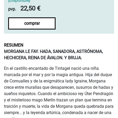
[
Disponible
]
22,50 €
pvp.
comprar
RESUMEN
MORGANA LE FAY. HADA, SANADORA, ASTRÓNOMA,
HECHICERA, REINA DE ÁVALON. Y BRUJA.
En el castillo encantado de Tintagel nació una niña
marcada por el mar y por la magia antigua. Hija del duque
de Cornualles y de la enigmática lady Igraine, Morgana
crece entre murallas que desaparecen, susurros de hadas y
sueños inquietos. Cuando el ambicioso rey Úter Pendragón
y el misterioso mago Merlín trazan un plan que termina en
traición y muerte, la vida de Morgana queda quebrada para
siempre... y la leyenda artúrica, condenada a nacer de una