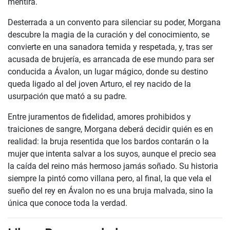
mentira.
Desterrada a un convento para silenciar su poder, Morgana
descubre la magia de la curación y del conocimiento, se
convierte en una sanadora temida y respetada, y, tras ser
acusada de brujería, es arrancada de ese mundo para ser
conducida a Ávalon, un lugar mágico, donde su destino
queda ligado al del joven Arturo, el rey nacido de la
usurpación que mató a su padre.
Entre juramentos de fidelidad, amores prohibidos y
traiciones de sangre, Morgana deberá decidir quién es en
realidad: la bruja resentida que los bardos contarán o la
mujer que intenta salvar a los suyos, aunque el precio sea
la caída del reino más hermoso jamás soñado. Su historia
siempre la pintó como villana pero, al final, la que vela el
sueño del rey en Ávalon no es una bruja malvada, sino la
única que conoce toda la verdad.