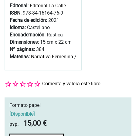
Editorial:
Editorial La Calle
ISBN:
978-84-16164-76-9
Fecha de edición:
2021
Idioma:
Castellano
Encuadernación:
Rústica
Dimensiones:
15 cm x 22 cm
Nº páginas:
384
Materias:
Narrativa Femenina
/
Comenta y valora este libro
Formato papel
[
Disponible
]
15,00 €
pvp.