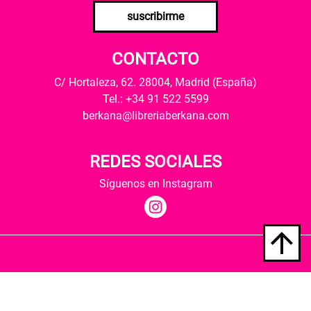
suscribirme
CONTACTO
C/ Hortaleza, 62. 28004, Madrid (España)
Tel.: +34 91 522 5599
berkana@libreriaberkana.com
REDES SOCIALES
Síguenos en Instagram
Quiénes somos
Condiciones de envío