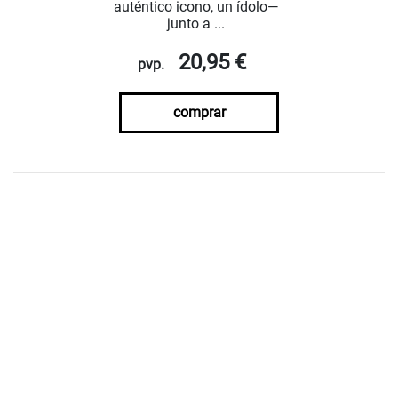
auténtico icono, un ídolo—
junto a ...
20,95 €
pvp.
comprar