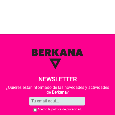
NEWSLETTER
¿Quieres estar informado de las novedades y actividades
de
Berkana
?
Acepto la
política de privacidad
.