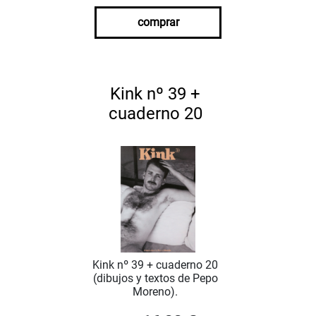
comprar
Kink nº 39 +
cuaderno 20
Kink nº 39 + cuaderno 20
(dibujos y textos de Pepo
Moreno).