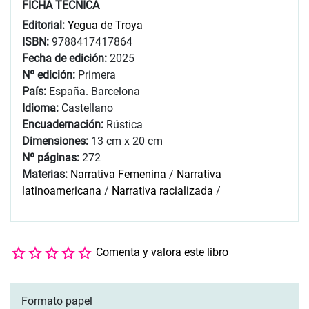
FICHA TÉCNICA
Editorial:
Yegua de Troya
ISBN:
9788417417864
Fecha de edición:
2025
Nº edición:
Primera
País:
España. Barcelona
Idioma:
Castellano
Encuadernación:
Rústica
Dimensiones:
13 cm x 20 cm
Nº páginas:
272
Materias:
Narrativa Femenina
/
Narrativa
latinoamericana
/
Narrativa racializada
/
Comenta y valora este libro
Formato papel