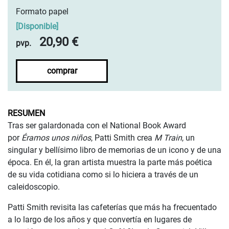
Formato papel
[
Disponible
]
20,90 €
pvp.
comprar
RESUMEN
Tras ser galardonada con el National Book Award
por
Éramos unos niños
, Patti Smith crea
M Train
, un
singular y bellísimo libro de memorias de un icono y de una
época. En él, la gran artista muestra la parte más poética
de su vida cotidiana como si lo hiciera a través de un
caleidoscopio.
Patti Smith revisita las cafeterías que más ha frecuentado
a lo largo de los años y que convertía en lugares de