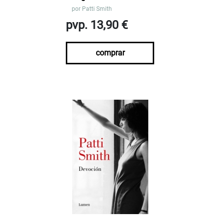
por
Patti Smith
pvp. 13,90 €
comprar