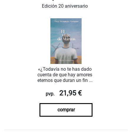
Edición 20 aniversario
«¿Todavía no te has dado
cuenta de que hay amores
eternos que duran un fin ...
21,95 €
pvp.
comprar