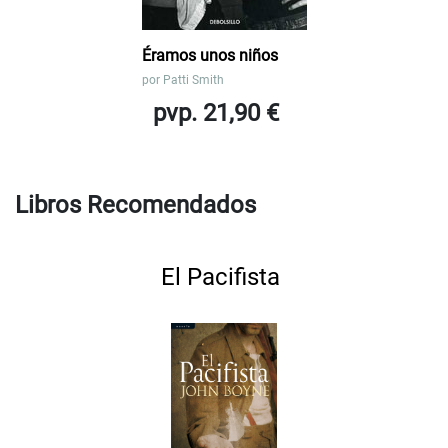
Éramos unos niños
por
Patti Smith
pvp. 21,90 €
Libros Recomendados
El Pacifista