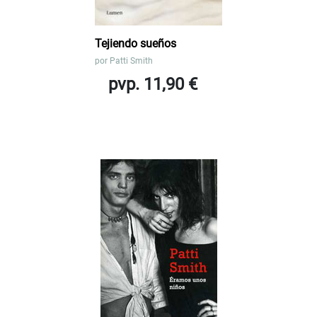
Tejiendo sueños
por
Patti Smith
pvp. 11,90 €