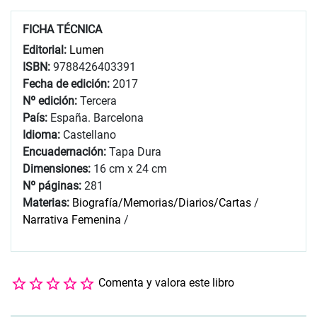
FICHA TÉCNICA
Editorial:
Lumen
ISBN:
9788426403391
Fecha de edición:
2017
Nº edición:
Tercera
País:
España. Barcelona
Idioma:
Castellano
Encuadernación:
Tapa Dura
Dimensiones:
16 cm x 24 cm
Nº páginas:
281
Materias:
Biografía/Memorias/Diarios/Cartas
/
Narrativa Femenina
/
Comenta y valora este libro