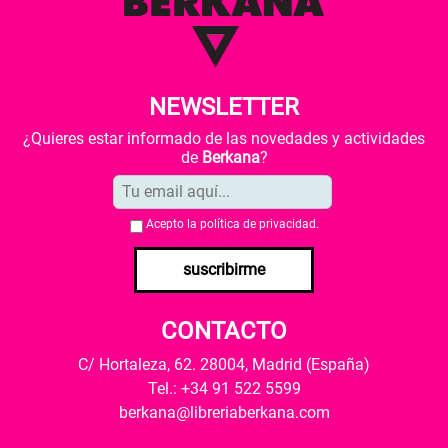
NEWSLETTER
¿Quieres estar informado de las novedades y actividades
de
Berkana
?
Acepto la
política de privacidad
.
suscribirme
CONTACTO
C/ Hortaleza, 62. 28004, Madrid (España)
Tel.: +34 91 522 5599
berkana@libreriaberkana.com