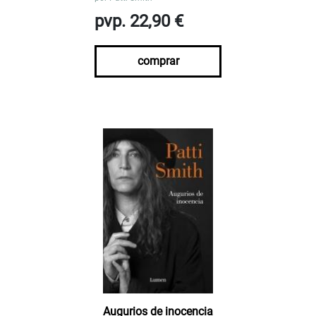
pvp. 22,90 €
comprar
Augurios de inocencia