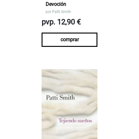
Devoción
por
Patti Smith
pvp. 12,90 €
comprar