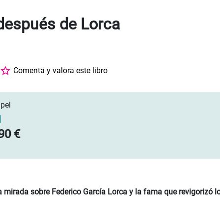
después de Lorca
Comenta y valora este libro
pel
]
90 €
mirada sobre Federico García Lorca y la fama que revigorizó l