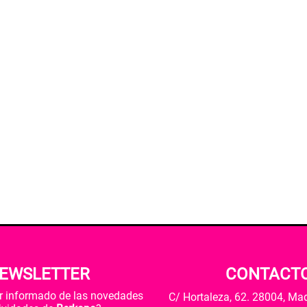
EWSLETTER
CONTACT
ar informado de las novedades
C/ Hortaleza, 62. 28004, Ma