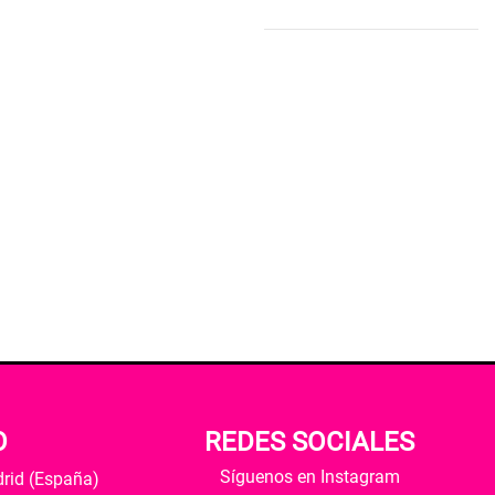
O
REDES SOCIALES
Síguenos en Instagram
drid (España)