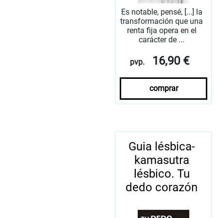
Es notable, pensé, [...] la
transformación que una
renta fija opera en el
carácter de ...
16,90 €
pvp.
comprar
Guia lésbica-
kamasutra
lésbico. Tu
dedo corazón