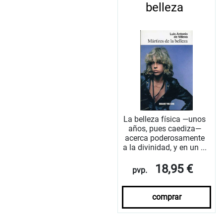
belleza
La belleza física —unos
años, pues caediza—
acerca poderosamente
a la divinidad, y en un ...
18,95 €
pvp.
comprar