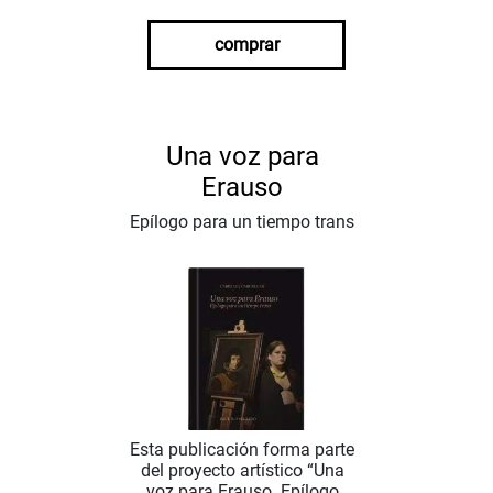
comprar
Una voz para
Erauso
Epílogo para un tiempo trans
Esta publicación forma parte
del proyecto artístico “Una
voz para Erauso. Epílogo