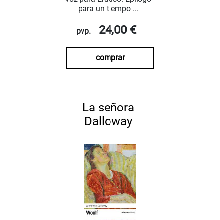
para un tiempo ...
24,00 €
pvp.
comprar
La señora
Dalloway