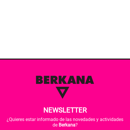
NEWSLETTER
¿Quieres estar informado de las novedades y actividades
de
Berkana
?