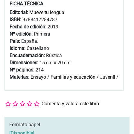
FICHA TÉCNICA
Editorial:
Mueve tu lengua
ISBN:
9788417284787
Fecha de edición:
2019
Nº edición:
Primera
País:
España.
Idioma:
Castellano
Encuadernación:
Rústica
Dimensiones:
15 cm x 20 cm
Nº páginas:
214
Materias:
Ensayo
/
Familias y educación
/
Juvenil
/
Comenta y valora este libro
Formato papel
[
Disponible
]