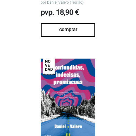
por
Daniel Valero (Tigrillo)
pvp. 18,90 €
comprar