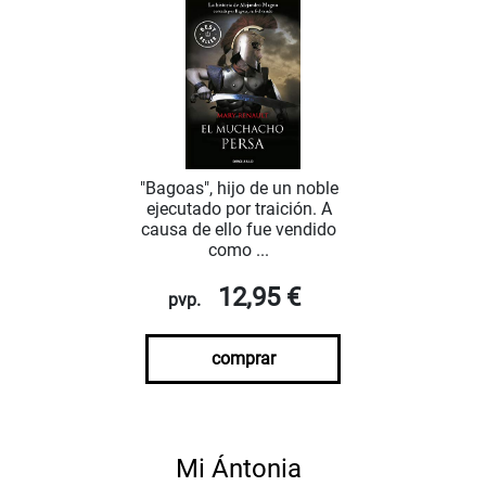
"Bagoas", hijo de un noble
ejecutado por traición. A
causa de ello fue vendido
como ...
12,95 €
pvp.
comprar
Mi Ántonia