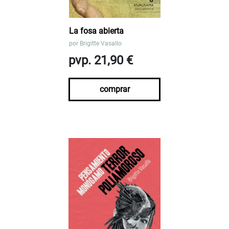
La fosa abierta
por
Brigitte Vasallo
pvp. 21,90 €
comprar