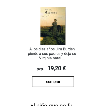
A los diez años Jim Burden
pierde a sus padres y deja su
Virginia natal ...
19,20 €
pvp.
comprar
El niño que no fui