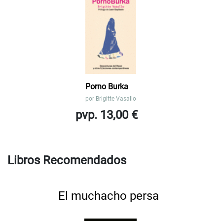
Porno Burka
por
Brigitte Vasallo
pvp. 13,00 €
Libros Recomendados
El muchacho persa