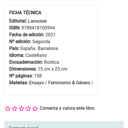
FICHA TÉCNICA
Editorial:
Larousse
ISBN:
9788418100994
Fecha de edición:
2021
Nº edición:
Segunda
País:
España. Barcelona
Idioma:
Castellano
Encuadernación:
Rústica
Dimensiones:
15 cm x 23 cm
Nº páginas:
158
Materias:
Ensayo
/
Feminismo & Género
/
Comenta y valora este libro