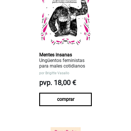
Mentes insanas
Ungüentos feministas
para males cotidianos
por
Brigitte Vasallo
pvp. 18,00 €
comprar