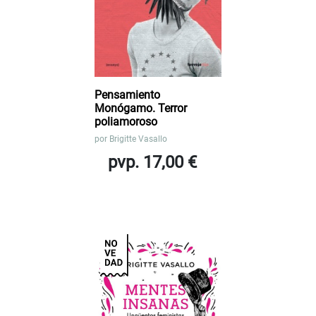
Pensamiento
Monógamo. Terror
poliamoroso
por
Brigitte Vasallo
pvp. 17,00 €