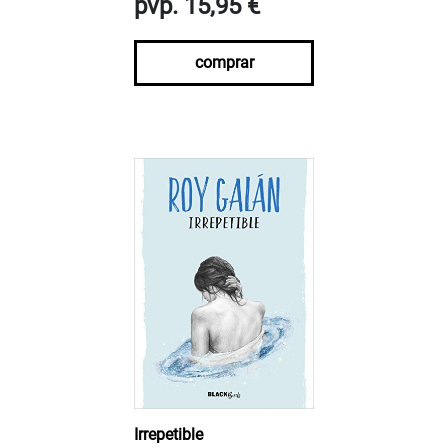
pvp. 15,95 €
comprar
Irrepetible