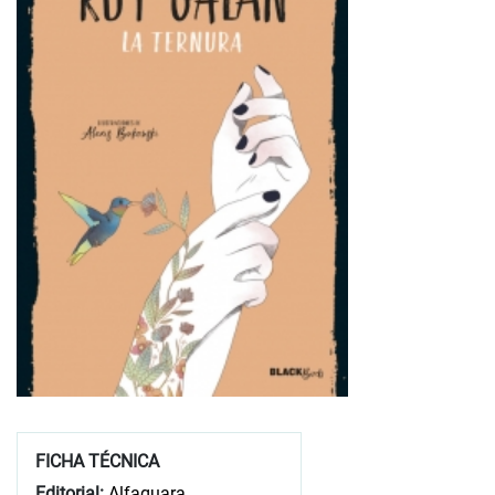
FICHA TÉCNICA
Editorial:
Alfaguara