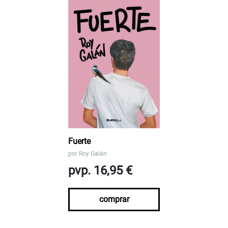
Fuerte
por
Roy Galán
pvp. 16,95 €
comprar