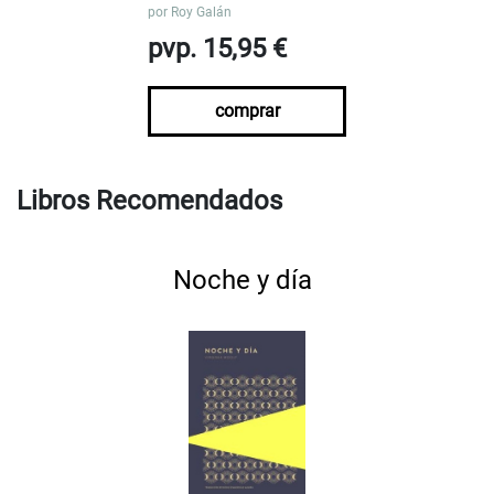
por
Roy Galán
pvp. 15,95 €
comprar
Libros Recomendados
Noche y día