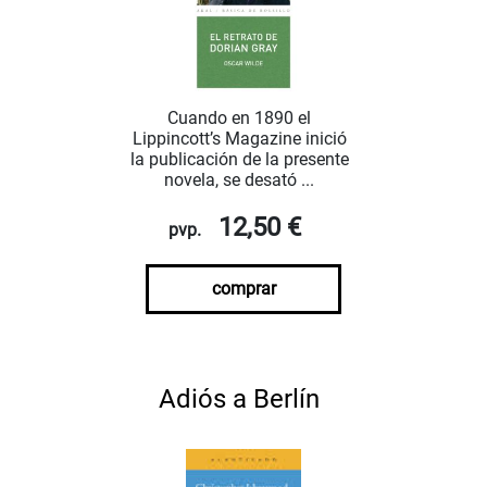
Cuando en 1890 el
Lippincott’s Magazine inició
la publicación de la presente
novela, se desató ...
12,50 €
pvp.
comprar
Adiós a Berlín