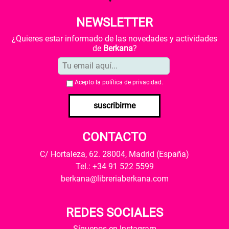
NEWSLETTER
¿Quieres estar informado de las novedades y actividades
de
Berkana
?
Acepto la
política de privacidad
.
suscribirme
CONTACTO
C/ Hortaleza, 62. 28004, Madrid (España)
Tel.: +34 91 522 5599
berkana@libreriaberkana.com
REDES SOCIALES
Síguenos en Instagram