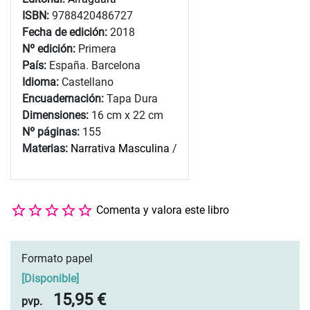
ISBN:
9788420486727
Fecha de edición:
2018
Nº edición:
Primera
País:
España. Barcelona
Idioma:
Castellano
Encuadernación:
Tapa Dura
Dimensiones:
16 cm x 22 cm
Nº páginas:
155
Materias:
Narrativa Masculina
/
Comenta y valora este libro
Formato papel
[
Disponible
]
15,95 €
pvp.