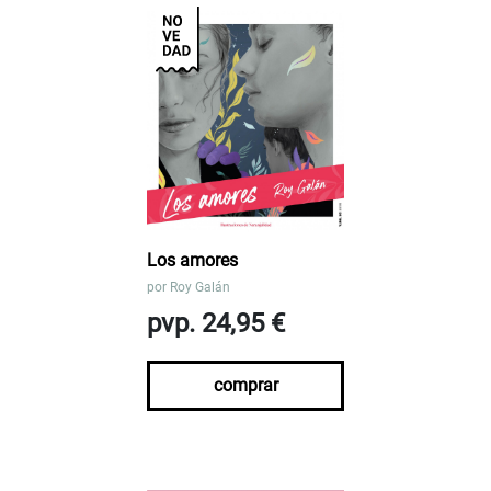
Los amores
por
Roy Galán
pvp. 24,95 €
comprar