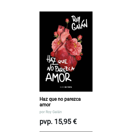
Haz que no parezca
amor
por
Roy Galán
pvp. 15,95 €