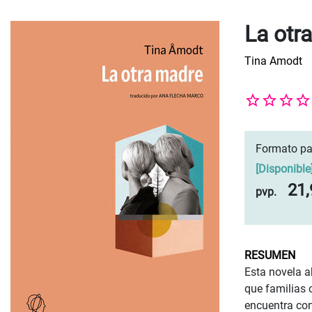
La otr
Tina Amodt
Formato pa
[
Disponible
21,
pvp.
RESUMEN
Esta novela a
que familias 
encuentra con