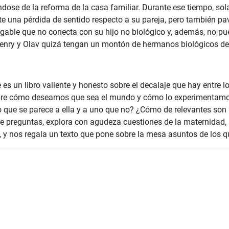
ose de la reforma de la casa familiar. Durante ese tiempo, sola
nte una pérdida de sentido respecto a su pareja, pero también p
egable que no conecta con su hijo no biológico y, además, no pu
Henry y Olav quizá tengan un montón de hermanos biológicos d
 es un libro valiente y honesto sobre el decalaje que hay entre 
bre cómo deseamos que sea el mundo y cómo lo experimentam
jo que se parece a ella y a uno que no? ¿Cómo de relevantes son
 preguntas, explora con agudeza cuestiones de la maternidad, l
, y nos regala un texto que pone sobre la mesa asuntos de los 