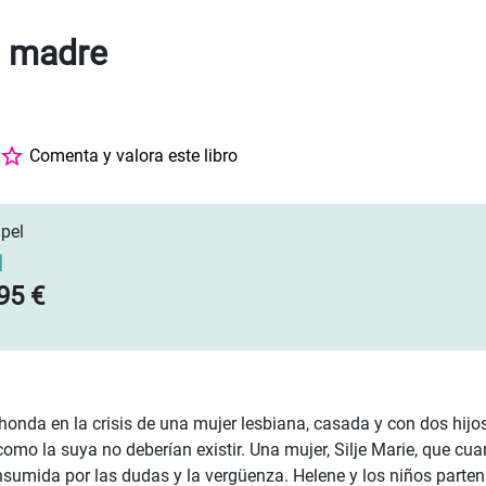
a madre
Comenta y valora este libro
pel
]
95 €
honda en la crisis de una mujer lesbiana, casada y con dos hijos
como la suya no deberían existir. Una mujer, Silje Marie, que cua
sumida por las dudas y la vergüenza. Helene y los niños parten 