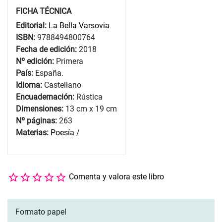
FICHA TÉCNICA
Editorial:
La Bella Varsovia
ISBN:
9788494800764
Fecha de edición:
2018
Nº edición:
Primera
País:
España.
Idioma:
Castellano
Encuadernación:
Rústica
Dimensiones:
13 cm x 19 cm
Nº páginas:
263
Materias:
Poesía
/
Comenta y valora este libro
Formato papel