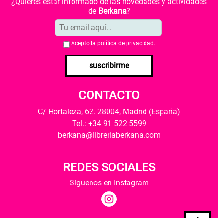
¿Quieres estar informado de las novedades y actividades
de
Berkana
?
Acepto la
política de privacidad
.
suscribirme
CONTACTO
C/ Hortaleza, 62. 28004, Madrid (España)
Tel.: +34 91 522 5599
berkana@libreriaberkana.com
REDES SOCIALES
Síguenos en Instagram