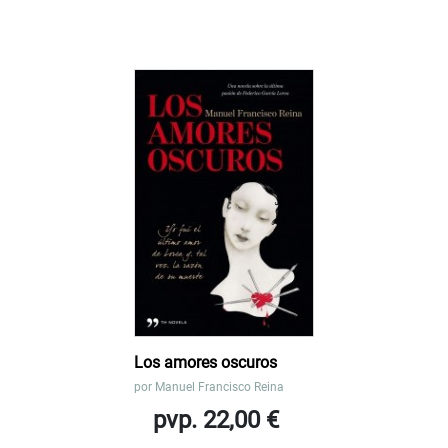
Los amores oscuros
por
Manuel Francisco Reina
pvp. 22,00 €