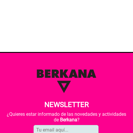
NEWSLETTER
¿Quieres estar informado de las novedades y actividades
de
Berkana
?