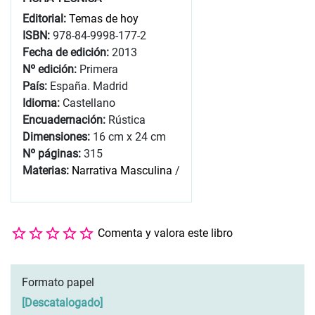
Editorial:
Temas de hoy
ISBN:
978-84-9998-177-2
Fecha de edición:
2013
Nº edición:
Primera
País:
España. Madrid
Idioma:
Castellano
Encuadernación:
Rústica
Dimensiones:
16 cm x 24 cm
Nº páginas:
315
Materias:
Narrativa Masculina
/
Comenta y valora este libro
Formato papel
[
Descatalogado
]