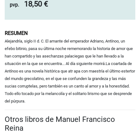
18,50 €
pvp.
RESUMEN
Alejandría, siglo II d. C. El amante del emperador Adriano, Antínoo, un
efebo bitinio, pasa su última noche rememorando la historia de amor que
han compartido y las asechanzas palaciegas que le han llevado a la
situación en la que se encuentra... Al día siguiente morirá.La coartada de
Antínoo es una novela histórica que atr
apa con maestría el último estertor
del mundo grecolatino, en el que se confunden la grandeza y las más
sucias corruptelas, pero también es un canto al amor y a la honestidad.
Todo ello tocado por la melancolía y el solitario lirismo que se desprende
del púrpura.
Otros libros de Manuel Francisco
Reina