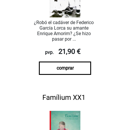
¿Robó el cadáver de Federico
García Lorca su amante
Enrique Amorim? ¿Se hizo
pasar por ...
21,90 €
pvp.
comprar
Famílium XX1