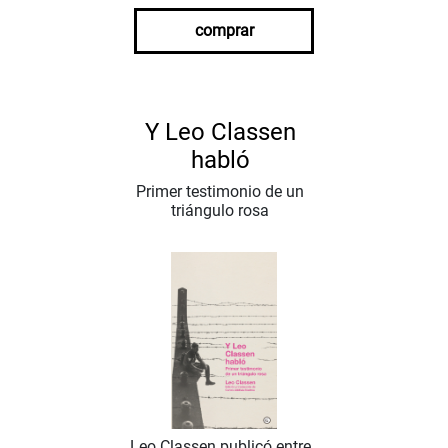
comprar
Y Leo Classen
habló
Primer testimonio de un
triángulo rosa
Leo Classen publicó entre