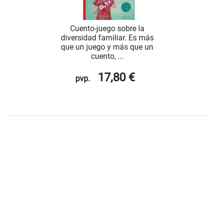
Cuento-juego sobre la
diversidad familiar. Es más
que un juego y más que un
cuento, ...
17,80 €
pvp.