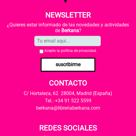
NEWSLETTER
¿Quieres estar informado de las novedades y actividades
de
Berkana
?
Acepto la
política de privacidad
.
suscribirme
CONTACTO
C/ Hortaleza, 62. 28004, Madrid (España)
Tel.: +34 91 522 5599
berkana@libreriaberkana.com
REDES SOCIALES