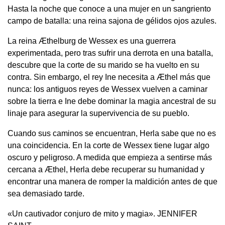
Hasta la noche que conoce a una mujer en un sangriento
campo de batalla: una reina sajona de gélidos ojos azules.
La reina Æthelburg de Wessex es una guerrera
experimentada, pero tras sufrir una derrota en una batalla,
descubre que la corte de su marido se ha vuelto en su
contra. Sin embargo, el rey Ine necesita a Æthel más que
nunca: los antiguos reyes de Wessex vuelven a caminar
sobre la tierra e Ine debe dominar la magia ancestral de su
linaje para asegurar la supervivencia de su pueblo.
Cuando sus caminos se encuentran, Herla sabe que no es
una coincidencia. En la corte de Wessex tiene lugar algo
oscuro y peligroso. A medida que empieza a sentirse más
cercana a Æthel, Herla debe recuperar su humanidad y
encontrar una manera de romper la maldición antes de que
sea demasiado tarde.
«Un cautivador conjuro de mito y magia». JENNIFER