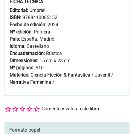
FICHA TÉCNICA
Editorial:
Umbriel
ISBN:
9788410085152
Fecha de edición:
2024
Nº edición:
Primera
País:
España. Madrid
Idioma:
Castellano
Encuadernación:
Rústica
Dimensiones:
15 cm x 23 cm
Nº páginas:
510
Materias:
Ciencia Ficción & Fantástica
/
Juvenil
/
Narrativa Femenina
/
Comenta y valora este libro
Formato papel