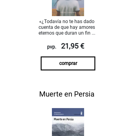
«¿Todavía no te has dado
cuenta de que hay amores
eternos que duran un fin ...
21,95 €
pvp.
comprar
Muerte en Persia