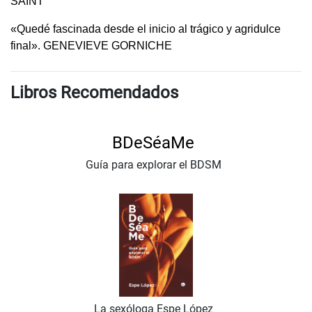
SAINT
«Quedé fascinada desde el inicio al trágico y agridulce
final». GENEVIEVE GORNICHE
Libros Recomendados
BDeSéaMe
Guía para explorar el BDSM
La sexóloga Espe López