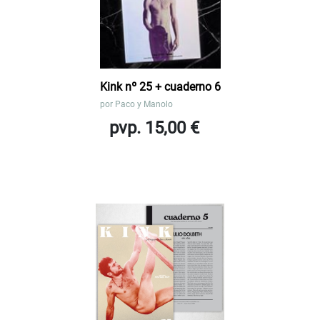
Kink nº 25 + cuaderno 6
por
Paco y Manolo
pvp. 15,00 €