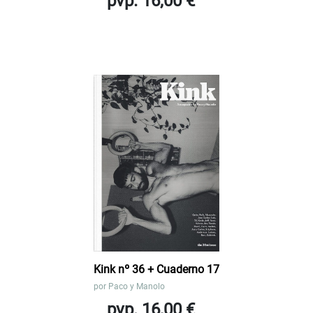
pvp. 16,00 €
Kink nº 36 + Cuaderno 17
por
Paco y Manolo
pvp. 16,00 €