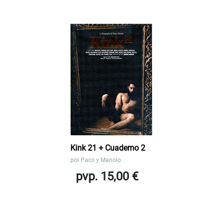
Kink 21 + Cuaderno 2
por
Paco y Manolo
pvp. 15,00 €