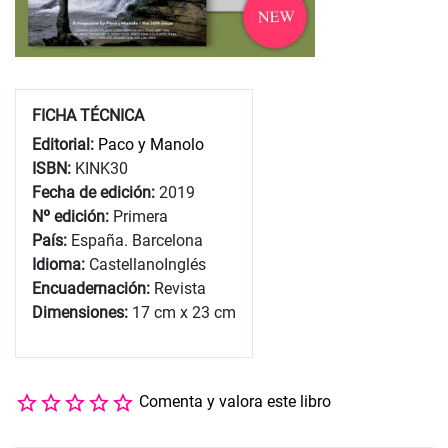
FICHA TÉCNICA
Editorial:
Paco y Manolo
ISBN:
KINK30
Fecha de edición:
2019
Nº edición:
Primera
País:
España. Barcelona
Idioma:
Castellano
Inglés
Encuadernación:
Revista
Dimensiones:
17 cm x 23 cm
Comenta y valora este libro