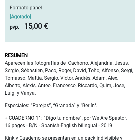
Formato papel
[
Agotado
]
15,00 €
pvp.
RESUMEN
Aparecen las fotografías de Cachorro, Alejandría, Jesús,
Sergio, Sébastien, Paco, Roger, David, Toño, Alfonso, Sergi,
Tomasso, Mattia, Sergio, Víctor, Andrés, Adam, Alex,
Alberto, Alexis, Anteo, Francesco, Riccardo, Quim, Jose,
Luigi y Vanya.
Especiales: “Parejas”, “Granada” y "Berlín".
+ CUADERNO 11: “Digo tu nombre”, por We Are Spastor.
16 pages - B/N - Spanish-English bilingual - 2019
Kink y Cuaderno se presentan en un pack indivisible y