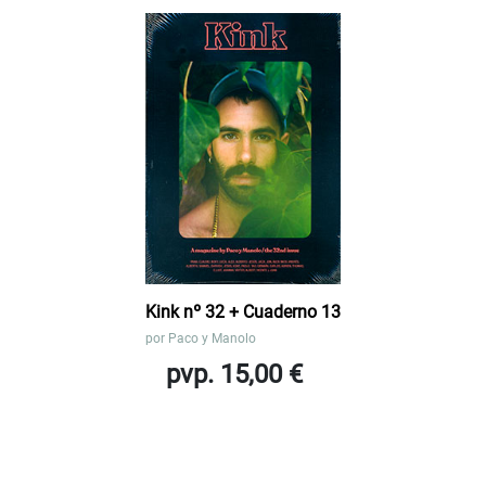
Kink nº 32 + Cuaderno 13
por
Paco y Manolo
pvp. 15,00 €