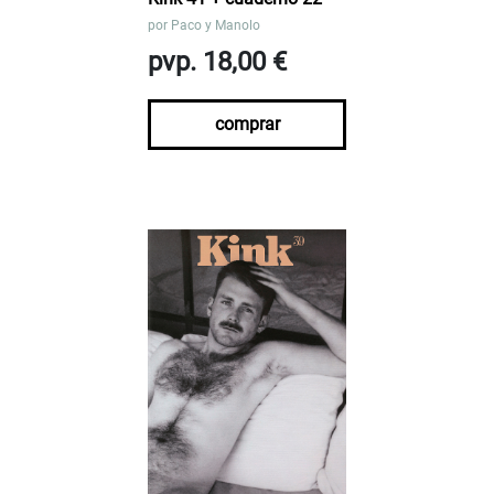
por
Paco y Manolo
pvp. 18,00 €
comprar