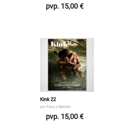
pvp. 15,00 €
Kink 22
por
Paco y Manolo
pvp. 15,00 €