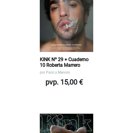
KINK Nº 29 + Cuaderno
10 Roberta Marrero
por
Paco y Manolo
pvp. 15,00 €