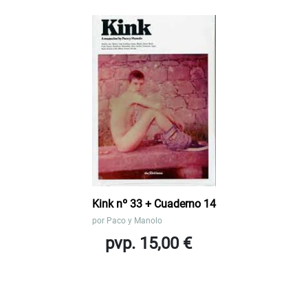
Kink nº 33 + Cuaderno 14
por
Paco y Manolo
pvp. 15,00 €