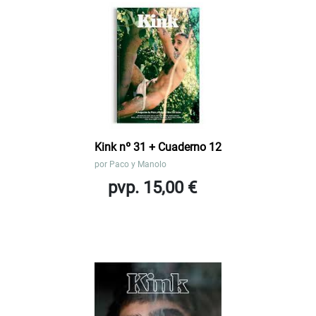
Kink nº 31 + Cuaderno 12
por
Paco y Manolo
pvp. 15,00 €