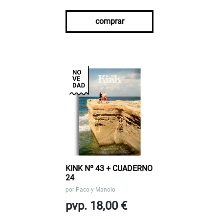
comprar
KINK Nº 43 + CUADERNO
24
por
Paco y Manolo
pvp. 18,00 €