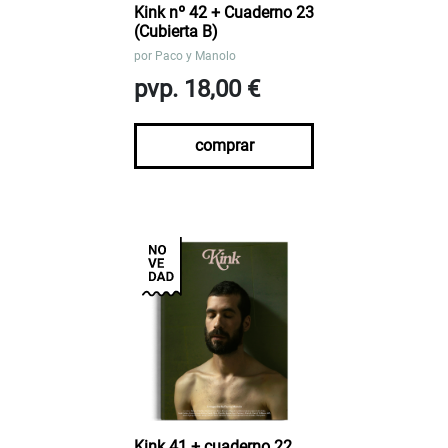
Kink nº 42 + Cuaderno 23
(Cubierta B)
por
Paco y Manolo
pvp. 18,00 €
comprar
Kink 41 + cuaderno 22