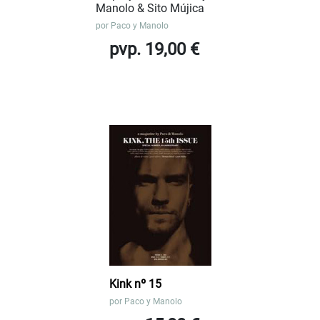
Manolo & Sito Mújica
por
Paco y Manolo
pvp. 19,00 €
Kink nº 15
por
Paco y Manolo