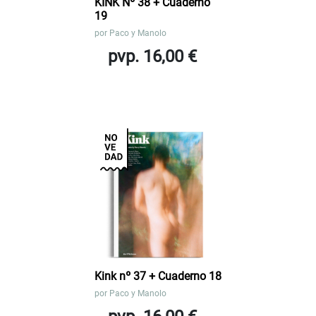
KINK Nº 38 + Cuaderno
19
por
Paco y Manolo
pvp. 16,00 €
Kink nº 37 + Cuaderno 18
por
Paco y Manolo