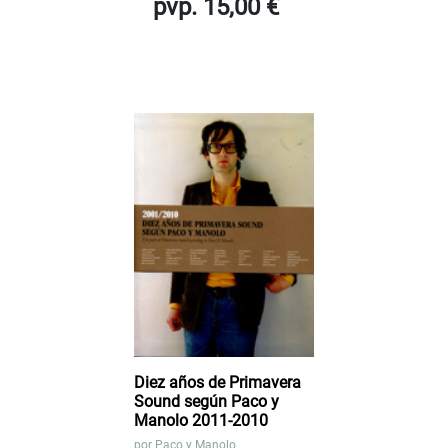
pvp. 15,00 €
Diez años de Primavera
Sound según Paco y
Manolo 2011-2010
por
Paco y Manolo