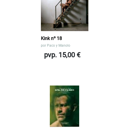
Kink nº 18
por
Paco y Manolo
pvp. 15,00 €