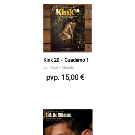
Kink 20 + Cuaderno 1
por
Paco y Manolo
pvp. 15,00 €