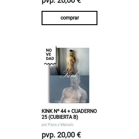
pvp. 20,00 €
comprar
KINK Nº 44 + CUADERNO
25 (CUBIERTA B)
por
Paco y Manolo
pvp. 20,00 €