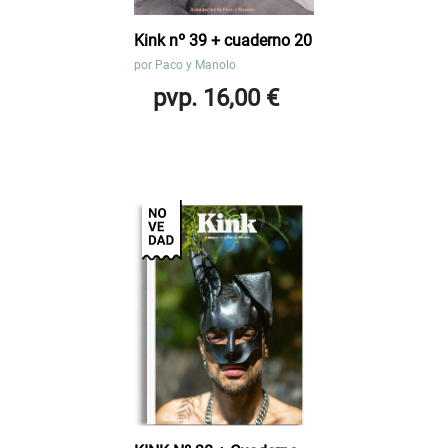
Kink nº 39 + cuaderno 20
por
Paco y Manolo
pvp. 16,00 €