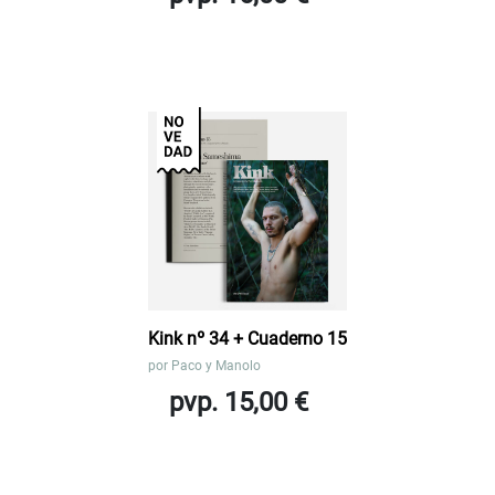
Kink nº 34 + Cuaderno 15
por
Paco y Manolo
pvp. 15,00 €