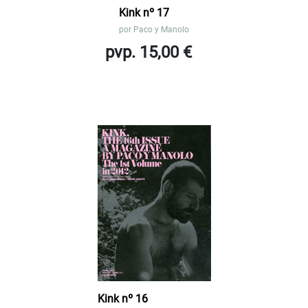
Kink nº 17
por
Paco y Manolo
pvp. 15,00 €
Kink nº 16