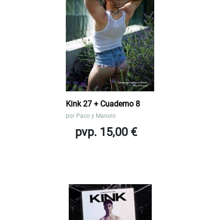
Kink 27 + Cuaderno 8
por
Paco y Manolo
pvp. 15,00 €