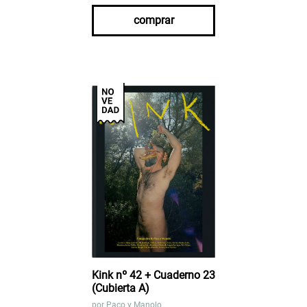
comprar
Kink nº 42 + Cuaderno 23
(Cubierta A)
por
Paco y Manolo