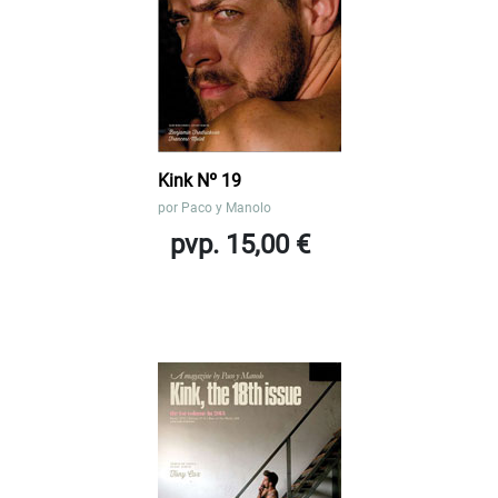
Kink Nº 19
por
Paco y Manolo
pvp. 15,00 €