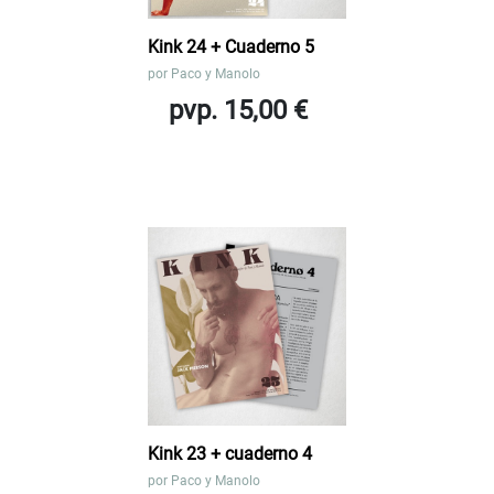
Kink 24 + Cuaderno 5
por
Paco y Manolo
pvp. 15,00 €
Kink 23 + cuaderno 4
por
Paco y Manolo