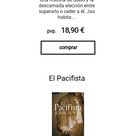
descarnada elección entre
superarlo o ceder a él. Jas
habita ...
18,90 €
pvp.
comprar
El Pacifista