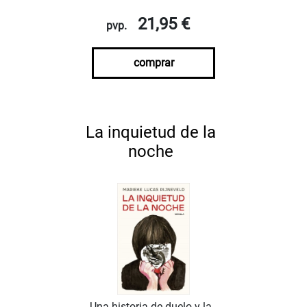
21,95 €
pvp.
comprar
La inquietud de la
noche
Una historia de duelo y la