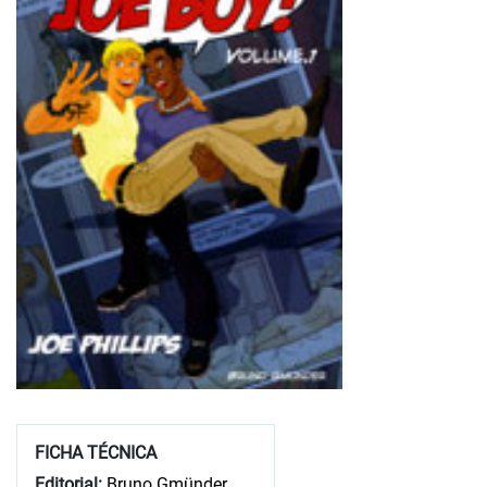
FICHA TÉCNICA
Editorial:
Bruno Gmünder