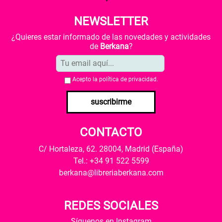
NEWSLETTER
¿Quieres estar informado de las novedades y actividades
de
Berkana
?
Acepto la
política de privacidad
.
suscribirme
CONTACTO
C/ Hortaleza, 62. 28004, Madrid (España)
Tel.: +34 91 522 5599
berkana@libreriaberkana.com
REDES SOCIALES
Síguenos en Instagram