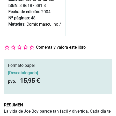
ISBN:
3-86187-381-8
Fecha de edición:
2004
Nº páginas:
48
Materias:
Comic masculino
/
Comenta y valora este libro
Formato papel
[
Descatalogado
]
15,95 €
pvp.
RESUMEN
La vida de Joe Boy parece tan facil y divertida. Cada día te