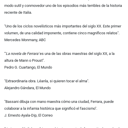
modo sutil y conmovedor uno de los episodios más terribles de la historia
reciente de Italia.
"Uno de los ciclos novelísticos más importantes del siglo XX. Este primer
volumen, de una calidad imponente, contiene cinco magníficos relatos".
Mercedes Monmany, ABC
"'
La novela de Ferrara'
es una de las obras maestras del siglo XX, a la
altura de Mann o Proust".
Pedro G. Cuartango, El Mundo
"Extraordinaria obra. Léanla, si quieren tocar el alma".
Alejandro Gándara, El Mundo
"Bassani dibuja con mano maestra cómo una ciudad, Ferrara, puede
colaborar a la infamia histórica que significó el fascismo".
J. Ernesto Ayala-Dip, El Correo