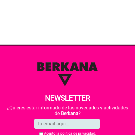
NEWSLETTER
¿Quieres estar informado de las novedades y actividades
de
Berkana
?
Acepto la
política de privacidad
.