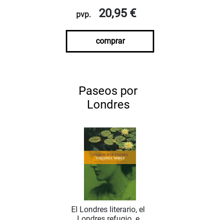
20,95 €
pvp.
comprar
Paseos por
Londres
El Londres literario, el
Londres refugio e