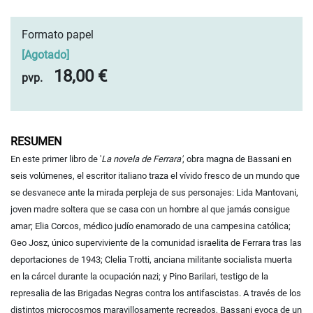
Formato papel
[
Agotado
]
18,00 €
pvp.
RESUMEN
En este primer libro de '
La novela de Ferrara'
, obra magna de Bassani en
seis volúmenes, el escritor italiano traza el vívido fresco de un mundo que
se desvanece ante la mirada perpleja de sus personajes: Lida Mantovani,
joven madre soltera que se casa con un hombre al que jamás consigue
amar; Elia Corcos, médico judío enamorado de una campesina católica;
Geo Josz, único superviviente de la comunidad israelita de Ferrara tras las
deportaciones de 1943; Clelia Trotti, anciana militante socialista muerta
en la cárcel durante la ocupación nazi; y Pino Barilari, testigo de la
represalia de las Brigadas Negras contra los antifascistas. A través de los
distintos microcosmos maravillosamente recreados, Bassani evoca de un