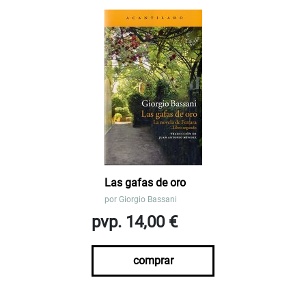
Las gafas de oro
por
Giorgio Bassani
pvp. 14,00 €
comprar