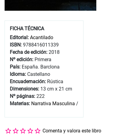
FICHA TÉCNICA
Editorial:
Acantilado
ISBN:
9788416011339
Fecha de edición:
2018
Nº edición:
Primera
País:
España. Barclona
Idioma:
Castellano
Encuadernación:
Rústica
Dimensiones:
13 cm x 21 cm
Nº páginas:
222
Materias:
Narrativa Masculina
/
Comenta y valora este libro