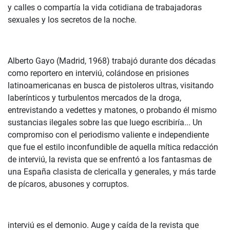
y calles o compartía la vida cotidiana de trabajadoras
sexuales y los secretos de la noche.
Alberto Gayo (Madrid, 1968) trabajó durante dos décadas
como reportero en interviú, colándose en prisiones
latinoamericanas en busca de pistoleros ultras, visitando
laberínticos y turbulentos mercados de la droga,
entrevistando a vedettes y matones, o probando él mismo
sustancias ilegales sobre las que luego escribiría... Un
compromiso con el periodismo valiente e independiente
que fue el estilo inconfundible de aquella mítica redacción
de interviú, la revista que se enfrentó a los fantasmas de
una España clasista de clericalla y generales, y más tarde
de pícaros, abusones y corruptos.
interviú es el demonio. Auge y caída de la revista que