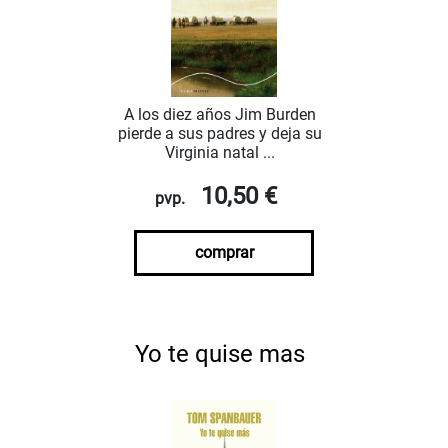
A los diez años Jim Burden
pierde a sus padres y deja su
Virginia natal ...
10,50 €
pvp.
comprar
Yo te quise mas