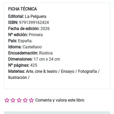
FICHA TÉCNICA
Editorial:
La Pelguera
ISBN:
9791399162424
Fecha de edición:
2026
Nº edición:
Primera
País:
España.
Idioma:
Castellano
Encuadernación:
Rústica
Dimensiones:
17 cm x 24 cm
Nº páginas:
425
Materias:
Arte, cine & teatro
/
Ensayo
/
Fotografía
/
Ilustración
/
Comenta y valora este libro