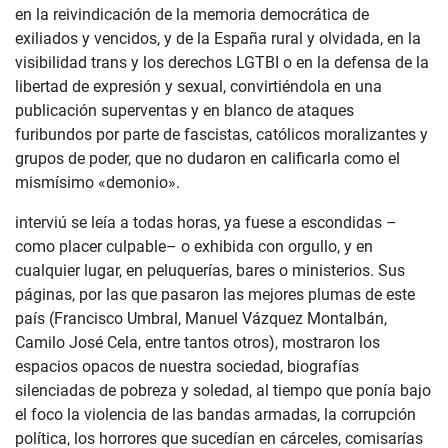
en la reivindicación de la memoria democrática de
exiliados y vencidos, y de la España rural y olvidada, en la
visibilidad trans y los derechos LGTBI o en la defensa de la
libertad de expresión y sexual, convirtiéndola en una
publicación superventas y en blanco de ataques
furibundos por parte de fascistas, católicos moralizantes y
grupos de poder, que no dudaron en calificarla como el
mismísimo «demonio».
interviú se leía a todas horas, ya fuese a escondidas –
como placer culpable– o exhibida con orgullo, y en
cualquier lugar, en peluquerías, bares o ministerios. Sus
páginas, por las que pasaron las mejores plumas de este
país (Francisco Umbral, Manuel Vázquez Montalbán,
Camilo José Cela, entre tantos otros), mostraron los
espacios opacos de nuestra sociedad, biografías
silenciadas de pobreza y soledad, al tiempo que ponía bajo
el foco la violencia de las bandas armadas, la corrupción
política, los horrores que sucedían en cárceles, comisarías