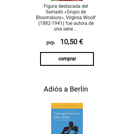
Figura destacada del
llamado «Grupo de
Bloomsbury», Virginia Woolf
(1882-1941) fue autora de
una serie ...
10,50 €
pvp.
comprar
Adiós a Berlín