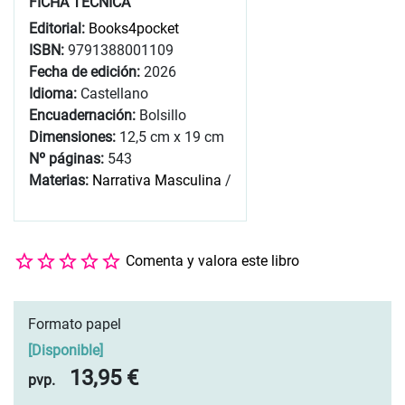
FICHA TÉCNICA
Editorial:
Books4pocket
ISBN:
9791388001109
Fecha de edición:
2026
Idioma:
Castellano
Encuadernación:
Bolsillo
Dimensiones:
12,5 cm x 19 cm
Nº páginas:
543
Materias:
Narrativa Masculina
/
Comenta y valora este libro
Formato papel
[
Disponible
]
13,95 €
pvp.