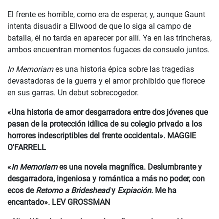
El frente es horrible, como era de esperar, y, aunque Gaunt
intenta disuadir a Ellwood de que lo siga al campo de
batalla, él no tarda en aparecer por allí. Ya en las trincheras,
ambos encuentran momentos fugaces de consuelo juntos.
In Memoriam
es una historia épica sobre las tragedias
devastadoras de la guerra y el amor prohibido que florece
en sus garras. Un debut sobrecogedor.
«Una historia de amor desgarradora entre dos jóvenes que
pasan de la protección idílica de su colegio privado a los
horrores indescriptibles del frente occidental». MAGGIE
O'FARRELL
«
In Memoriam
es una novela magnífica. Deslumbrante y
desgarradora, ingeniosa y romántica a más no poder, con
ecos de
Retorno a Brideshead
y
Expiación
. Me ha
encantado». LEV GROSSMAN