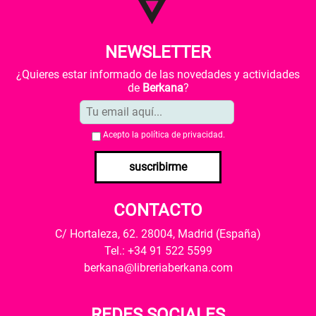
NEWSLETTER
¿Quieres estar informado de las novedades y actividades
de
Berkana
?
Acepto la
política de privacidad
.
suscribirme
CONTACTO
C/ Hortaleza, 62. 28004, Madrid (España)
Tel.: +34 91 522 5599
berkana@libreriaberkana.com
REDES SOCIALES