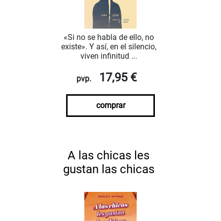
«Si no se habla de ello, no
existe». Y así, en el silencio,
viven infinitud ...
17,95 €
pvp.
comprar
A las chicas les
gustan las chicas