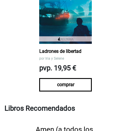
Ladrones de libertad
por
Iria y Selene
pvp. 19,95 €
comprar
Libros Recomendados
Amen (a todos los