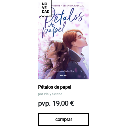
Pétalos de papel
por
Iria y Selene
pvp. 19,00 €
comprar