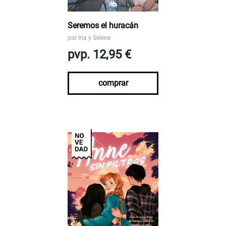
Seremos el huracán
por
Iria y Selene
pvp. 12,95 €
comprar