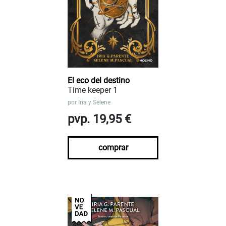
El eco del destino
Time keeper 1
por
Iria y Selene
pvp. 19,95 €
comprar