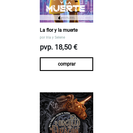
La flor y la muerte
por
Iria y Selene
pvp. 18,50 €
comprar