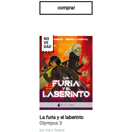
comprar
La furia y el laberinto
Olympus 3
por
Iria y Selene