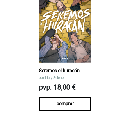
Seremos el huracán
por
Iria y Selene
pvp. 18,00 €
comprar