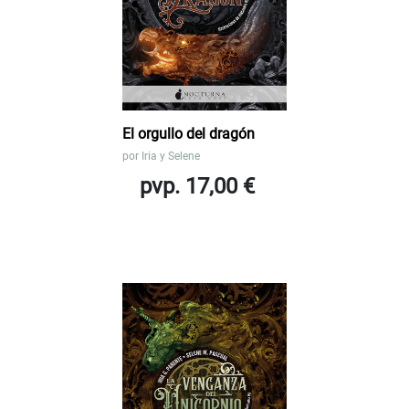
El orgullo del dragón
por
Iria y Selene
pvp. 17,00 €