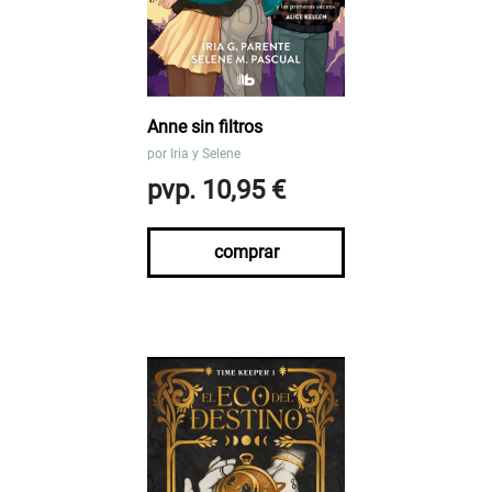
Anne sin filtros
por
Iria y Selene
pvp. 10,95 €
comprar