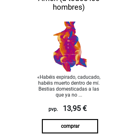
hombres)
«Habéis expirado, caducado,
habéis muerto dentro de mí.
Bestias domesticadas a las
que ya no ...
13,95 €
pvp.
comprar