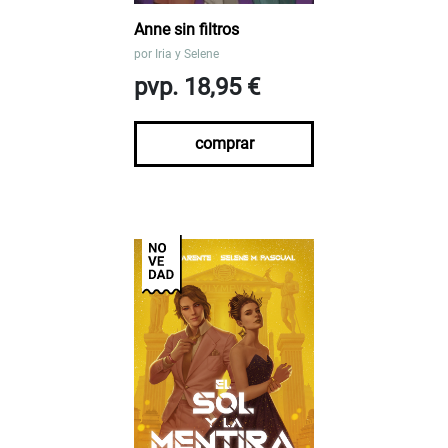
Anne sin filtros
por
Iria y Selene
pvp. 18,95 €
comprar