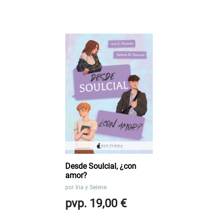
Desde Soulcial, ¿con
amor?
por
Iria y Selene
pvp. 19,00 €