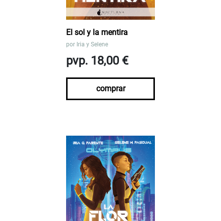
El sol y la mentira
por
Iria y Selene
pvp. 18,00 €
comprar