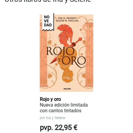
Rojo y oro
Nueva edición limitada
con cantos tintados
por
Iria y Selene
pvp. 22,95 €