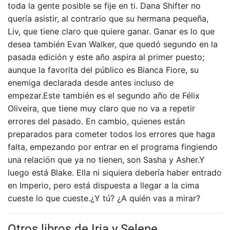
toda la gente posible se fije en ti. Dana Shifter no
quería asistir, al contrario que su hermana pequeña,
Liv, que tiene claro que quiere ganar. Ganar es lo que
desea también Evan Walker, que quedó segundo en la
pasada edición y este año aspira al primer puesto;
aunque la favorita del público es Bianca Fiore, su
enemiga declarada desde antes incluso de
empezar.Este también es el segundo año de Félix
Oliveira, que tiene muy claro que no va a repetir
errores del pasado. En cambio, quienes están
preparados para cometer todos los errores que haga
falta, empezando por entrar en el programa fingiendo
una relación que ya no tienen, son Sasha y Asher.Y
luego está Blake. Ella ni siquiera debería haber entrado
en Imperio, pero está dispuesta a llegar a la cima
cueste lo que cueste.¿Y tú? ¿A quién vas a mirar?
Otros libros de Iria y Selene