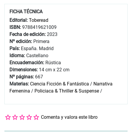
FICHA TÉCNICA
Editorial:
Toberead
ISBN:
9788419621009
Fecha de edición:
2023
Nº edición:
Primera
País:
España. Madrid
Idioma:
Castellano
Encuadernación:
Rústica
Dimensiones:
14 cm x 22 cm
Nº páginas:
667
Materias:
Ciencia Ficción & Fantástica
/
Narrativa
Femenina
/
Policiaca & Thriller & Suspense
/
Comenta y valora este libro