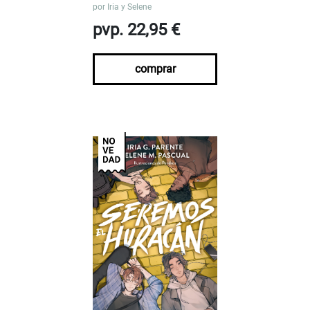
por
Iria y Selene
pvp. 22,95 €
comprar