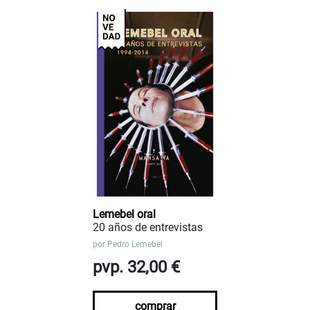
Lemebel oral
20 años de entrevistas
por
Pedro Lemebel
pvp. 32,00 €
comprar