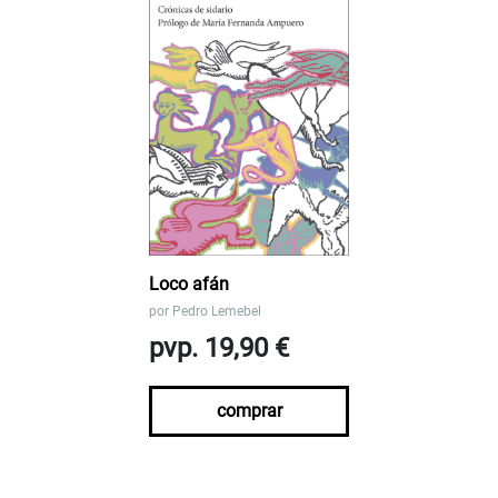
Loco afán
por
Pedro Lemebel
pvp. 19,90 €
comprar