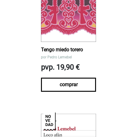
Tengo miedo torero
por
Pedro Lemebel
pvp. 19,90 €
comprar