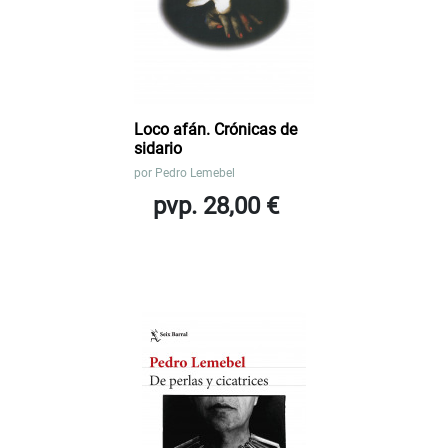
Loco afán. Crónicas de
sidario
por
Pedro Lemebel
pvp. 28,00 €