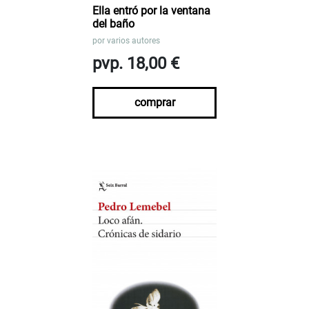
Ella entró por la ventana
del baño
por
varios autores
pvp. 18,00 €
comprar