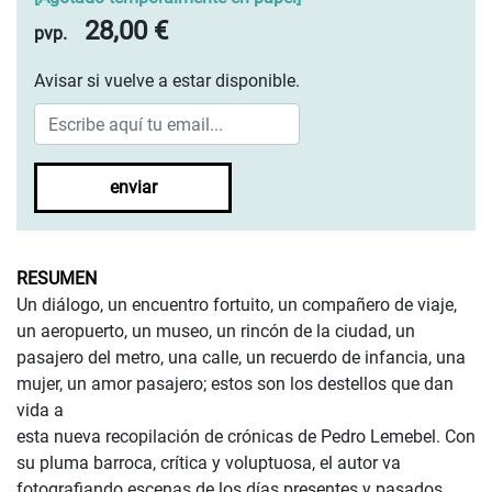
28,00 €
pvp.
Avisar si vuelve a estar disponible.
enviar
RESUMEN
Un diálogo, un encuentro fortuito, un compañero de viaje,
un aeropuerto, un museo, un rincón de la ciudad, un
pasajero del metro, una calle, un recuerdo de infancia, una
mujer, un amor pasajero; estos son los destellos que dan
vida a
esta nueva recopilación de crónicas de Pedro Lemebel. Con
su pluma barroca, crítica y voluptuosa, el autor va
fotografiando escenas de los días presentes y pasados,