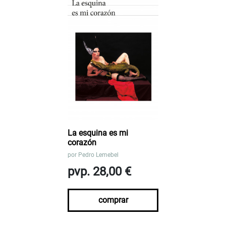
La esquina es mi
corazón
por
Pedro Lemebel
pvp. 28,00 €
comprar