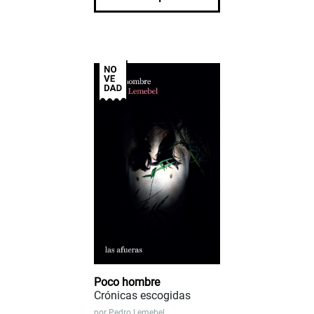
Poco hombre
Crónicas escogidas
por
Pedro Lemebel