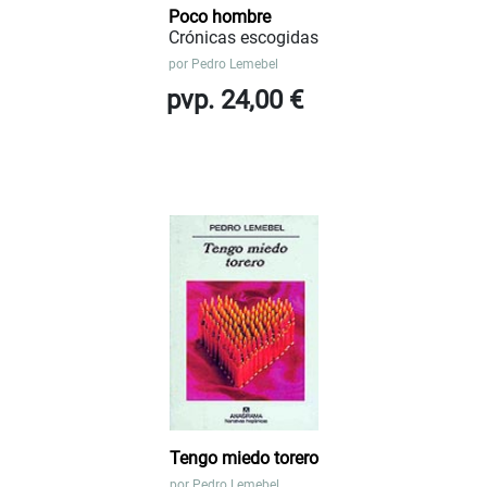
Poco hombre
Crónicas escogidas
por
Pedro Lemebel
pvp. 24,00 €
Tengo miedo torero
por
Pedro Lemebel