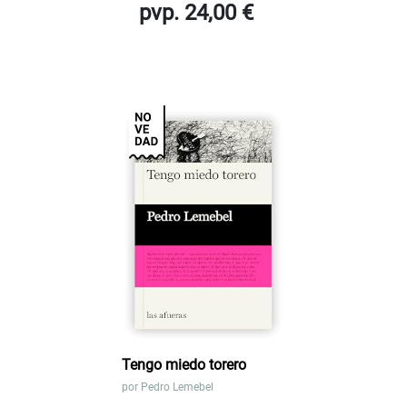
pvp. 24,00 €
Tengo miedo torero
por
Pedro Lemebel