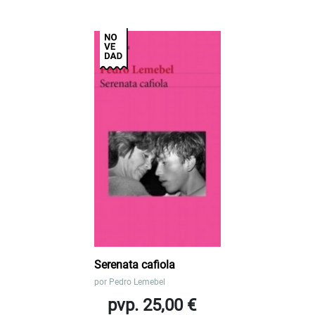
Serenata cafiola
por
Pedro Lemebel
pvp. 25,00 €