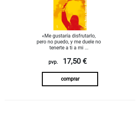
«Me gustaría disfrutarlo,
pero no puedo, y me duele no
tenerte a ti a mi ...
17,50 €
pvp.
comprar