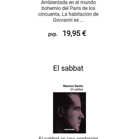
Ambientada en el mundo
bohemio del París de los
cincuenta, La habitación de
Giovanni es ...
19,95 €
pvp.
El sabbat
El sabbat es una confesión