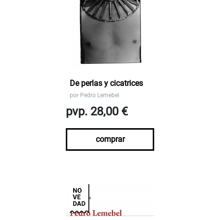
De perlas y cicatrices
por
Pedro Lemebel
pvp. 28,00 €
comprar