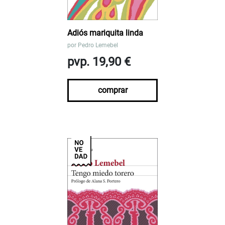
Adiós mariquita linda
por
Pedro Lemebel
pvp. 19,90 €
comprar